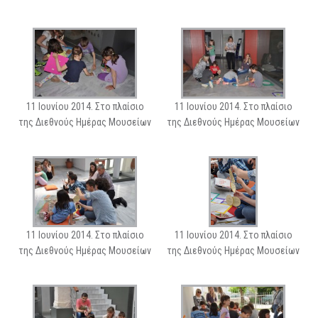
11 Ιουνίου 2014. Στο πλαίσιο
11 Ιουνίου 2014. Στο πλαίσιο
της Διεθνούς Ημέρας Μουσείων
της Διεθνούς Ημέρας Μουσείων
11 Ιουνίου 2014. Στο πλαίσιο
11 Ιουνίου 2014. Στο πλαίσιο
της Διεθνούς Ημέρας Μουσείων
της Διεθνούς Ημέρας Μουσείων