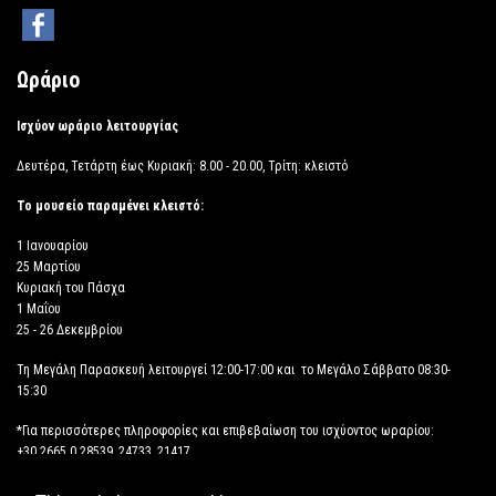
Ωράριο
Ισχύον ωράριο λειτουργίας
Δευτέρα, Τετάρτη έως Κυριακή: 8.00 - 20.00, Τρίτη: κλειστό
Το μουσείο παραμένει κλειστό:
1 Ιανουαρίου
25 Μαρτίου
Κυριακή του Πάσχα
1 Μαΐου
25 - 26 Δεκεμβρίου
Τη Μεγάλη Παρασκευή λειτουργεί 12:00-17:00 και το Μεγάλο Σάββατο 08:30-
15:30
*Για περισσότερες πληροφορίες και επιβεβαίωση του ισχύοντος ωραρίου:
+30 2665 0 28539, 24733, 21417