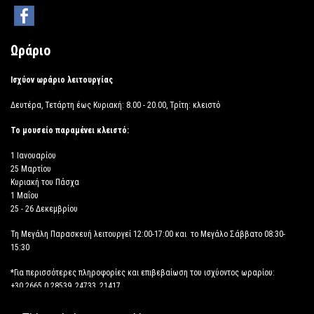
Ωράριο
Ισχύον ωράριο λειτουργίας
Δευτέρα, Τετάρτη έως Κυριακή: 8.00 - 20.00, Τρίτη: κλειστό
Το μουσείο παραμένει κλειστό:
1 Ιανουαρίου
25 Μαρτίου
Κυριακή του Πάσχα
1 Μαΐου
25 - 26 Δεκεμβρίου
Τη Μεγάλη Παρασκευή λειτουργεί 12:00-17:00 και το Μεγάλο Σάββατο 08:30-
15:30
*Για περισσότερες πληροφορίες και επιβεβαίωση του ισχύοντος ωραρίου:
+30 2665 0 28539, 24733, 21417