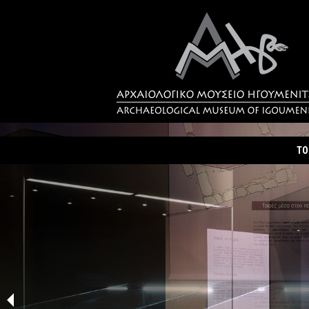
ΤΟ
Τα
Σύ
Δρ
Η 