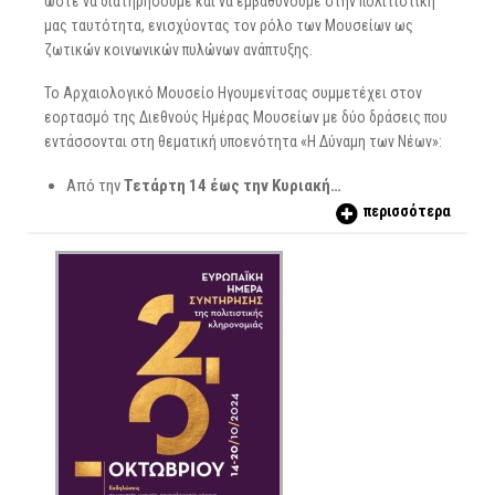
ώστε να διατηρήσουμε και να εμβαθύνουμε στην πολιτιστική
μας ταυτότητα, ενισχύοντας τον ρόλο των Μουσείων ως
ζωτικών κοινωνικών πυλώνων ανάπτυξης.
Το Αρχαιολογικό Μουσείο Ηγουμενίτσας συμμετέχει στον
εορτασμό της Διεθνούς Ημέρας Μουσείων με δύο δράσεις που
εντάσσονται στη θεματική υποενότητα «Η Δύναμη των Νέων»:
Από την
Τετάρτη 14 έως την Κυριακή…
περισσότερα