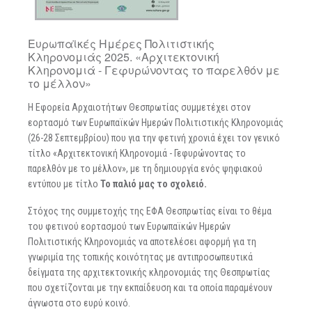
Ευρωπαϊκές Ημέρες Πολιτιστικής
Κληρονομιάς 2025. «Αρχιτεκτονική
Κληρονομιά - Γεφυρώνοντας το παρελθόν με
το μέλλον»
Η Εφορεία Αρχαιοτήτων Θεσπρωτίας συμμετέχει στον
εορτασμό των Ευρωπαϊκών Ημερών Πολιτιστικής Κληρονομιάς
(26-28 Σεπτεμβρίου) που για την φετινή χρονιά έχει τον γενικό
τίτλο «Αρχιτεκτονική Κληρονομιά - Γεφυρώνοντας το
παρελθόν με το μέλλον», με τη δημιουργία ενός ψηφιακού
εντύπου με τίτλο
Το παλιό μας το σχολειό.
Στόχος της συμμετοχής της ΕΦΑ Θεσπρωτίας είναι το θέμα
του φετινού εορτασμού των Ευρωπαϊκών Ημερών
Πολιτιστικής Κληρονομιάς να αποτελέσει αφορμή για τη
γνωριμία της τοπικής κοινότητας με αντιπροσωπευτικά
δείγματα της αρχιτεκτονικής κληρονομιάς της Θεσπρωτίας
που σχετίζονται με την εκπαίδευση και τα οποία παραμένουν
άγνωστα στο ευρύ κοινό.