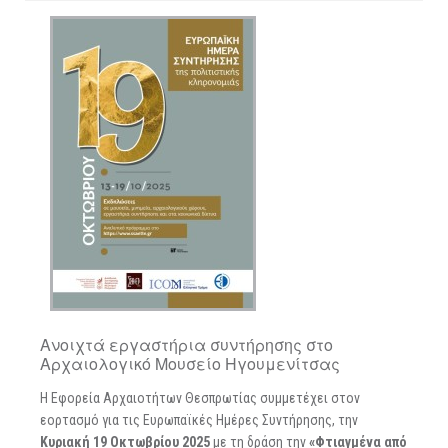
Ανοιχτά εργαστήρια συντήρησης στο
Αρχαιολογικό Μουσείο Ηγουμενίτσας
Η Εφορεία Αρχαιοτήτων Θεσπρωτίας συμμετέχει στον
εορτασμό για τις Ευρωπαϊκές Ημέρες Συντήρησης, την
Κυριακή 19 Οκτωβρίου 2025
με τη δράση την
«Φτιαγμένα από