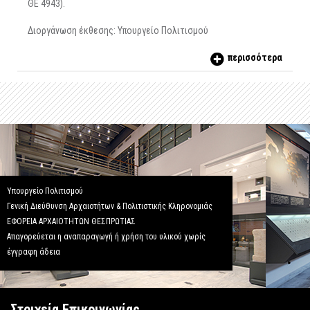
ΘΕ 4943).
Διοργάνωση έκθεσης: Υπουργείο Πολιτισμού
περισσότερα
Υπουργείο Πολιτισμού
Γενική Διεύθυνση Αρχαιοτήτων & Πολιτιστικής Κληρονομιάς
ΕΦΟΡΕΙΑ ΑΡΧΑΙΟΤΗΤΩΝ ΘΕΣΠΡΩΤΙΑΣ
Απαγορεύεται η αναπαραγωγή ή χρήση του υλικού χωρίς
έγγραφη άδεια
Στοιχεία Επικοινωνίας