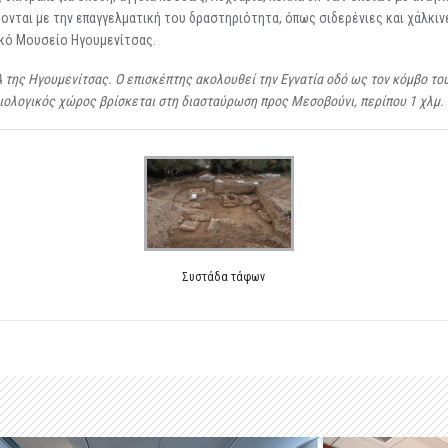
ονται με την επαγγελματική του δραστηριότητα, όπως σιδερένιες και χάλκιν
ικό Μουσείο Ηγουμενίτσας.
 της Ηγουμενίτσας. Ο επισκέπτης ακολουθεί την Εγνατία οδό ως τον κόμβο το
ιολογικός χώρος βρίσκεται στη διασταύρωση προς Μεσοβούνι, περίπου 1 χλμ. 
Συστάδα τάφων