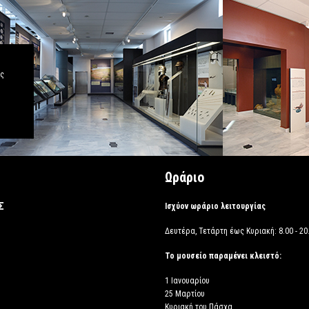
άς
Ωράριο
Σ
Ισχύον ωράριο λειτουργίας
Δευτέρα, Τετάρτη έως Κυριακή: 8.00 - 20.
Το μουσείο παραμένει κλειστό:
1 Ιανουαρίου
25 Μαρτίου
Κυριακή του Πάσχα