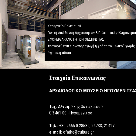
Υπουργείο Πολιτισμού
Γενική Διεύθυνση Αρχαιοτήτων & Πολιτιστικής Κληρονομι
ΕΦΟΡΕΙΑ ΑΡΧΑΙΟΤΗΤΩΝ ΘΕΣΠΡΩΤΙΑΣ
Απαγορεύεται η αναπαραγωγή ή χρήση του υλικού χωρίς
έγγραφη άδεια
Στοιχεία Επικοινωνίας
ΑΡΧΑΙΟΛΟΓΙΚΟ ΜΟΥΣΕΙΟ ΗΓΟΥΜΕΝΙΤΣΑ
Ταχ. Δ/νση:
28ης Οκτωβρίου 2
GR 461 00 - Ηγουμενίτσα
Τηλ.:
+30 2665 0 28539, 24733, 21417
e-mail:
efathe@culture.gr