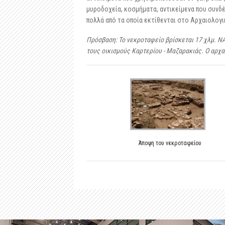
μυροδοχεία, κοσμήματα, αντικείμενα που συνδέ
πολλά από τα οποία εκτίθενται στο Αρχαιολογ
Πρόσβαση: Το νεκροταφείο βρίσκεται 17 χλμ. ΝΑ
τους οικισμούς Καρτερίου - Μαζαρακιάς. Ο αρχα
Άποψη του νεκροταφείου