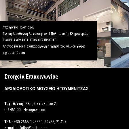
Υπουργείο Πολιτισμού
Γενική Διεύθυνση Αρχαιοτήτων & Πολιτιστικής Κληρονομιάς
ΕΦΟΡΕΙΑ ΑΡΧΑΙΟΤΗΤΩΝ ΘΕΣΠΡΩΤΙΑΣ
Απαγορεύεται η αναπαραγωγή ή χρήση του υλικού χωρίς
έγγραφη άδεια
Στοιχεία Επικοινωνίας
ΑΡΧΑΙΟΛΟΓΙΚΟ ΜΟΥΣΕΙΟ ΗΓΟΥΜΕΝΙΤΣΑΣ
Ταχ. Δ/νση:
28ης Οκτωβρίου 2
GR 461 00 - Ηγουμενίτσα
Τηλ.:
+30 2665 0 28539, 24733, 21417
e-mail:
efathe@culture.gr