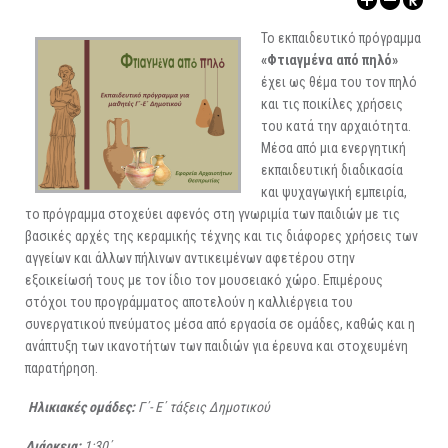
ΑΡΧΑΙΟΛΟΓΙΚΟΙ ΧΩΡΟΙ
Το εκπαιδευτικό πρόγραμμα
«Φτιαγμένα από πηλό»
έχει ως θέμα του τον πηλό
και τις ποικίλες χρήσεις
του κατά την αρχαιότητα.
Μέσα από μια ενεργητική
εκπαιδευτική διαδικασία
και ψυχαγωγική εμπειρία,
το πρόγραμμα στοχεύει αφενός στη γνωριμία των παιδιών με τις
βασικές αρχές της κεραμικής τέχνης και τις διάφορες χρήσεις των
αγγείων και άλλων πήλινων αντικειμένων αφετέρου στην
εξοικείωσή τους με τον ίδιο τον μουσειακό χώρο. Επιμέρους
στόχοι του προγράμματος αποτελούν η καλλιέργεια του
συνεργατικού πνεύματος μέσα από εργασία σε ομάδες, καθώς και η
ανάπτυξη των ικανοτήτων των παιδιών για έρευνα και στοχευμένη
παρατήρηση.
Ηλικιακές ομάδες:
Γ΄- Ε΄ τάξεις Δημοτικού
Διάρκεια:
1:30΄