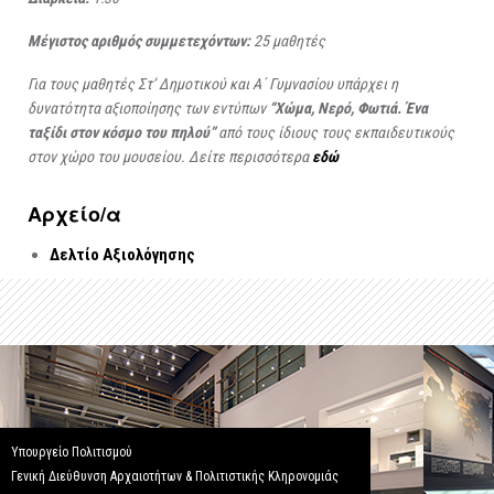
Μέγιστος αριθμός συμμετεχόντων:
25 μαθητές
Για τους μαθητές Στ’ Δημοτικού και Α΄ Γυμνασίου υπάρχει η
δυνατότητα αξιοποίησης των εντύπων
“Χώμα, Νερό, Φωτιά. Ένα
ταξίδι στον κόσμο του πηλού”
από τους ίδιους τους εκπαιδευτικούς
στον χώρο του μουσείου. Δείτε περισσότερα
εδώ
Αρχείo/α
Δελτίο Αξιολόγησης
Υπουργείο Πολιτισμού
Γενική Διεύθυνση Αρχαιοτήτων & Πολιτιστικής Κληρονομιάς