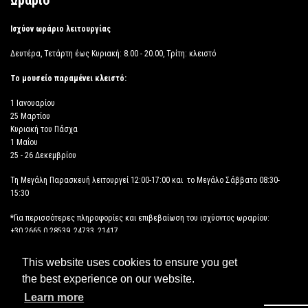
Ωράριο
Ισχύον ωράριο λειτουργίας
Δευτέρα, Τετάρτη έως Κυριακή: 8.00 - 20.00, Τρίτη: κλειστό
Το μουσείο παραμένει κλειστό:
1 Ιανουαρίου
25 Μαρτίου
Κυριακή του Πάσχα
1 Μαΐου
25 - 26 Δεκεμβρίου
Τη Μεγάλη Παρασκευή λειτουργεί 12:00-17:00 και το Μεγάλο Σάββατο 08:30-
15:30
*Για περισσότερες πληροφορίες και επιβεβαίωση του ισχύοντος ωραρίου:
+30 2665 0 28539, 24733, 21417
This website uses cookies to ensure you get
ΔΗΛΩΣΗ ΠΡΟΣΒΑΣΙΜΟΤΗΤΑΣ
the best experience on our website.
Learn more