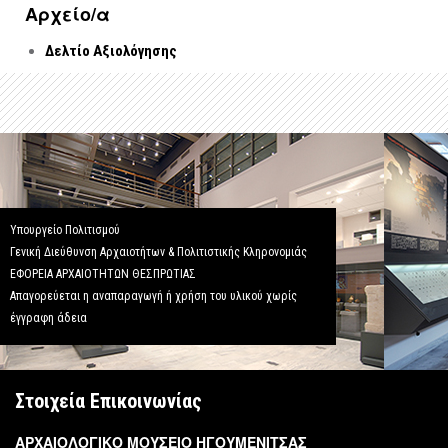
Αρχείo/α
Δελτίο Αξιολόγησης
Υπουργείο Πολιτισμού
Γενική Διεύθυνση Αρχαιοτήτων & Πολιτιστικής Κληρονομιάς
ΕΦΟΡΕΙΑ ΑΡΧΑΙΟΤΗΤΩΝ ΘΕΣΠΡΩΤΙΑΣ
Απαγορεύεται η αναπαραγωγή ή χρήση του υλικού χωρίς
έγγραφη άδεια
Στοιχεία Επικοινωνίας
ΑΡΧΑΙΟΛΟΓΙΚΟ ΜΟΥΣΕΙΟ ΗΓΟΥΜΕΝΙΤΣΑΣ