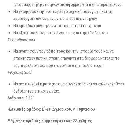
ιστορικής πηγής, παίρνοντας αφορμές για περαιτέρω έρευνα
Να γνωρίσουν την τοπική λογοτεχνική παραγωγή και τη
λειτουργία των κειμένων ως ιστορικών πηγών
Να εμπεδώσουν την έννοια του ιστορικού χρόνου
Να εξοικειωθούν με την έννοια της ιστορικής έρευνας
Συναισθηματικοί
Να αγαπήσουν τον τόπο τους και την ιστορία τους και να
αποκτήσουν θετική στάση απέναντι στα διάφορα κατάλοιπα
του παρελθόντος, που σώζονται στην πόλης τους
Ψυχοκινητικοί
Να αναπτυχθεί η μεταξύ τους συνεργασία και να καλλιεργηθούν
δεξιότητες επικοινωνίας.
Διάρκεια:
1.30΄
Ηλικιακές ομάδες:
Ε΄-Στ’ Δημοτικού, Α΄ Γυμνασίου
Μέγιστος αριθμός συμμετεχόντων:
22 μαθητές