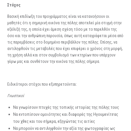
Στόχος
Βασική επιδίωξη του προγράμματος είναι να κατανοήσουν οι
μαθητές ότι η σημερινή εικόνα της πόλης αποτελεί μία στιγμή στην
εξέλιξή της, η οποία έχει άμεση σχέση τόσο με το παρελθόν της
όσο και την ανθρώπινη παρουσία, όπως αυτή καταγράφεται μέσα από
τις παρεμβάσεις στο δομημένο περιβάλλον της πόλης. Επίσης, να
αντιληφθούν τις μεταβολές που έχει επιφέρει ο χρόνος στη μορφή,
τη χρήση αλλά και στον συμβολισμό των κτηρίων που υπάρχουν
γύρω μας και συνθέτουν την εικόνα της πόλης σήμερα.
Ειδικότεροι στόχοι που εξυπηρετούνται:
Γνωστικοί
Να γνωρίσουν πτυχές της τοπικής ιστορίας της πόλης τους
Να εντοπίσουν ομοιότητες και διαφορές της Ηγουμενίτσας
του χθες και του σήμερα, εξηγώντας τις αιτίες
Να μπορούν να αντιληφθούν την αξία της φωτογραφίας ως