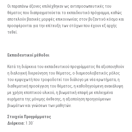
Οι παραπάνω άξονες επιλέχθηκαν ως αντιπροσωπευτικές του
θέματος που διαπραγματεύεται το εκπαιδευτικό πρόγραμμα, καθώς
αποτελούν βασικές μορφές επικοινωνίας στον βυζαντινό κόσμο και
προσφέρονται για την επίτευξη των στόχων που έχουν εξ αρχής
τεθεί.
Εκπαιδευτικοί μέθοδοι
Κατά τη διάρκεια του εκπαιδευτικού προγράμματος θα αξιοποιηθούν
η διαλογική διερεύνηση του θέματος, ο διαμεσολοβατικός ρόλος
του εμψυχωτή που τροφοδοτεί τον διάλογο με νέα ερωτήματα, η
διαθεματική προσέγγιση του θέματος, η καθοδηγούμενη ανακάλυψη
με χρήση εποπτικού υλικού, η βιωματική επαφή με επιλεγμένα
ευρήματα της μόνιμης έκθεσης, η αξιοποίηση προηγούμενων
βιωμάτων και γνώσεων των μαθητών.
Στοιχεία Προγράμματος
Διάρκεια:
1.30΄