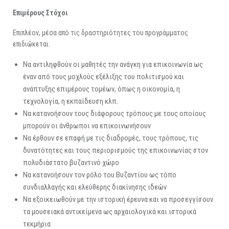
Επιμέρους Στόχοι
Επιπλέον, μέσα από τις δραστηριότητες του προγράμματος
επιδιώκεται:
Να αντιληφθούν οι μαθητές την ανάγκη για επικοινωνία ως
έναν από τους μοχλούς εξέλιξης του πολιτισμού και
ανάπτυξης επιμέρους τομέων, όπως η οικονομία, η
τεχνολογία, η εκπαίδευση κλπ.
Να κατανοήσουν τους διάφορους τρόπους με τους οποίους
μπορούν οι άνθρωποι να επικοινωνήσουν
Να έρθουν σε επαφή με τις διαδρομές, τους τρόπους, τις
δυνατότητες και τους περιορισμούς της επικοινωνίας στον
πολυδιάστατο βυζαντινό χώρο
Να κατανοήσουν τον ρόλο του Βυζαντίου ως τόπο
συνδιαλλαγής και ελεύθερης διακίνησης ιδεών
Να εξοικειωθούν με την ιστορική έρευνα και να προσεγγίσουν
τα μουσειακά αντικείμενα ως αρχαιολογικά και ιστορικά
τεκμήρια