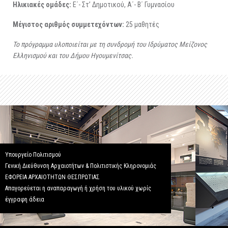
Ηλικιακές ομάδες:
Ε΄- Στ’ Δημοτικού, Α΄- Β΄ Γυμνασίου
Μέγιστος αριθμός συμμετεχόντων:
25 μαθητές
Το πρόγραμμα υλοποιείται με τη συνδρομή του Ιδρύματος Μείζονος
Ελληνισμού και του Δήμου Ηγουμενίτσας.
Υπουργείο Πολιτισμού
Γενική Διεύθυνση Αρχαιοτήτων & Πολιτιστικής Κληρονομιάς
ΕΦΟΡΕΙΑ ΑΡΧΑΙΟΤΗΤΩΝ ΘΕΣΠΡΩΤΙΑΣ
Απαγορεύεται η αναπαραγωγή ή χρήση του υλικού χωρίς
έγγραφη άδεια