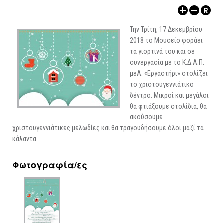
ΑΡΧΑΙΟΛΟΓΙΚΟΙ ΧΩΡΟΙ
Την Τρίτη, 17 Δεκεμβρίου
2018 το Μουσείο φοράει
τα γιορτινά του και σε
συνεργασία με το Κ.Δ.Α.Π.
μεΑ. «Εργαστήρι» στολίζει
το χριστουγεννιάτικο
δέντρο. Μικροί και μεγάλοι
θα φτιάξουμε στολίδια, θα
ακούσουμε
χριστουγεννιάτικες μελωδίες και θα τραγουδήσουμε όλοι μαζί τα
κάλαντα.
Φωτογραφία/ες