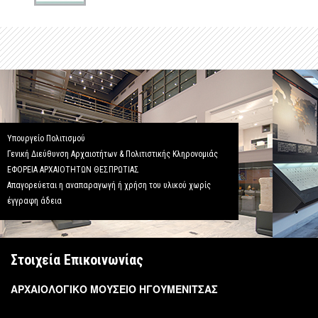
Υπουργείο Πολιτισμού
Γενική Διεύθυνση Αρχαιοτήτων & Πολιτιστικής Κληρονομιάς
ΕΦΟΡΕΙΑ ΑΡΧΑΙΟΤΗΤΩΝ ΘΕΣΠΡΩΤΙΑΣ
Απαγορεύεται η αναπαραγωγή ή χρήση του υλικού χωρίς
έγγραφη άδεια
Στοιχεία Επικοινωνίας
ΑΡΧΑΙΟΛΟΓΙΚΟ ΜΟΥΣΕΙΟ ΗΓΟΥΜΕΝΙΤΣΑΣ