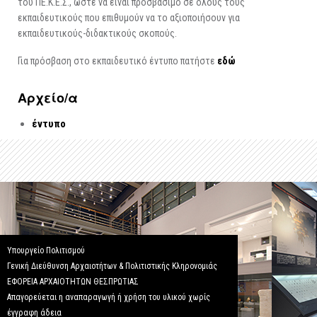
του ΠΕ.Κ.Ε.Σ., ώστε να είναι προσβάσιμο σε όλους τους
εκπαιδευτικούς που επιθυμούν να το αξιοποιήσουν για
εκπαιδευτικούς-διδακτικούς σκοπούς.
Για πρόσβαση στο εκπαιδευτικό έντυπο πατήστε
εδώ
Αρχείo/α
έντυπο
Υπουργείο Πολιτισμού
Γενική Διεύθυνση Αρχαιοτήτων & Πολιτιστικής Κληρονομιάς
ΕΦΟΡΕΙΑ ΑΡΧΑΙΟΤΗΤΩΝ ΘΕΣΠΡΩΤΙΑΣ
Απαγορεύεται η αναπαραγωγή ή χρήση του υλικού χωρίς
έγγραφη άδεια