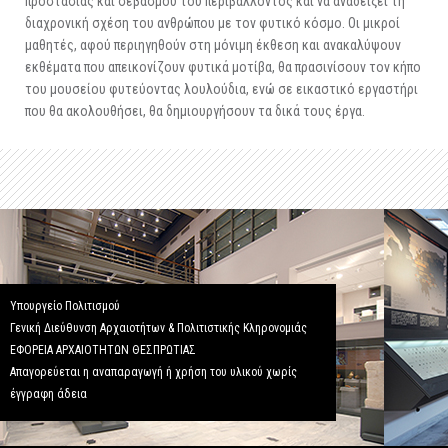
προστασίας και σεβασμού του περιβάλλοντος και να αναδείξει τη
διαχρονική σχέση του ανθρώπου με τον φυτικό κόσμο. Οι μικροί
μαθητές, αφού περιηγηθούν στη μόνιμη έκθεση και ανακαλύψουν
εκθέματα που απεικονίζουν φυτικά μοτίβα, θα πρασινίσουν τον κήπο
του μουσείου φυτεύοντας λουλούδια, ενώ σε εικαστικό εργαστήρι
που θα ακολουθήσει, θα δημιουργήσουν τα δικά τους έργα.
Υπουργείο Πολιτισμού
Γενική Διεύθυνση Αρχαιοτήτων & Πολιτιστικής Κληρονομιάς
ΕΦΟΡΕΙΑ ΑΡΧΑΙΟΤΗΤΩΝ ΘΕΣΠΡΩΤΙΑΣ
Απαγορεύεται η αναπαραγωγή ή χρήση του υλικού χωρίς
έγγραφη άδεια