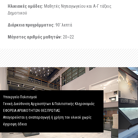
Ηλικιακές ομάδες:
Μαθητές Νηπιαγωγείου και Α-Γ τάξεις
Δημοτικού
Διάρκεια προγράμματος:
90' λεπτά
Μέγιστος αριθμός μαθητών:
20~22
Υπουργείο Πολιτισμού
Γενική Διεύθυνση Αρχαιοτήτων & Πολιτιστικής Κληρονομιάς
ΕΦΟΡΕΙΑ ΑΡΧΑΙΟΤΗΤΩΝ ΘΕΣΠΡΩΤΙΑΣ
Απαγορεύεται η αναπαραγωγή ή χρήση του υλικού χωρίς
έγγραφη άδεια