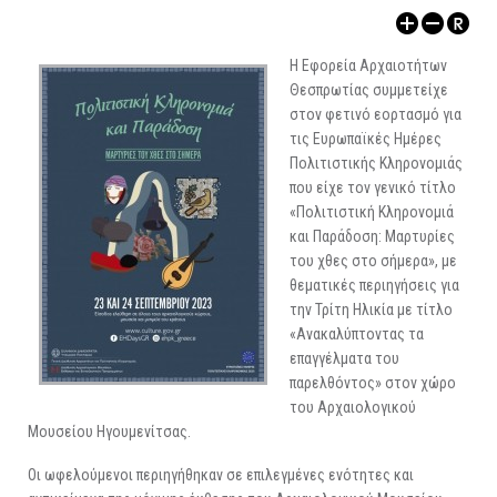
ΑΡΧΑΙΟΛΟΓΙΚΟΙ ΧΩΡΟΙ
Η Εφορεία Αρχαιοτήτων
Θεσπρωτίας συμμετείχε
στον φετινό εορτασμό για
τις Ευρωπαϊκές Ημέρες
Πολιτιστικής Κληρονομιάς
που είχε τον γενικό τίτλο
«Πολιτιστική Κληρονομιά
και Παράδοση: Μαρτυρίες
του χθες στο σήμερα», με
θεματικές περιηγήσεις για
την Τρίτη Ηλικία με τίτλο
«Ανακαλύπτοντας τα
επαγγέλματα του
παρελθόντος» στον χώρο
του Αρχαιολογικού
Μουσείου Ηγουμενίτσας.
Οι ωφελούμενοι περιηγήθηκαν σε επιλεγμένες ενότητες και