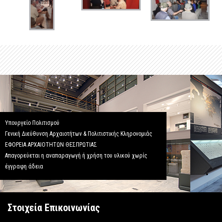
Υπουργείο Πολιτισμού
Γενική Διεύθυνση Αρχαιοτήτων & Πολιτιστικής Κληρονομιάς
ΕΦΟΡΕΙΑ ΑΡΧΑΙΟΤΗΤΩΝ ΘΕΣΠΡΩΤΙΑΣ
Απαγορεύεται η αναπαραγωγή ή χρήση του υλικού χωρίς
έγγραφη άδεια
Στοιχεία Επικοινωνίας