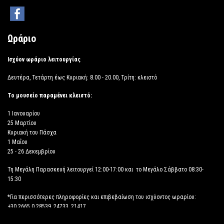
Ωράριο
Ισχύον ωράριο λειτουργίας
Δευτέρα, Τετάρτη έως Κυριακή: 8.00 - 20.00, Τρίτη: κλειστό
Το μουσείο παραμένει κλειστό:
1 Ιανουαρίου
25 Μαρτίου
Κυριακή του Πάσχα
1 Μαΐου
25 - 26 Δεκεμβρίου
Τη Μεγάλη Παρασκευή λειτουργεί 12:00-17:00 και το Μεγάλο Σάββατο 08:30-
15:30
*Για περισσότερες πληροφορίες και επιβεβαίωση του ισχύοντος ωραρίου:
+30 2665 0 28539, 24733, 21417