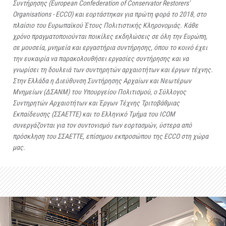
Συντήρησης (European Confederation of Conservator Restorers'
Organisations - ECCO) και εορτάστηκαν για πρώτη φορά το 2018, στο
πλαίσιο του Ευρωπαϊκού Έτους Πολιτιστικής Κληρονομιάς. Κάθε
χρόνο πραγματοποιούνται ποικίλες εκδηλώσεις σε όλη την Ευρώπη,
σε μουσεία, μνημεία και εργαστήρια συντήρησης, όπου το κοινό έχει
την ευκαιρία να παρακολουθήσει εργασίες συντήρησης και να
γνωρίσει τη δουλειά των συντηρητών αρχαιοτήτων και έργων τέχνης.
Στην Ελλάδα η
Διεύθυνση Συντήρησης Αρχαίων και Νεωτέρων
Μνημείων (ΔΣΑΝΜ) του Υπουργείου Πολιτισμού,
ο
Σύλλογος
Συντηρητών Αρχαιοτήτων και Έργων Τέχνης Τριτοβάθμιας
Εκπαίδευσης (ΣΣΑΕΤΤΕ)
και το Ελληνικό Τμήμα του ICOM
συνεργάζονται για τον συντονισμό των εορτασμών, ύστερα από
πρόσκληση του ΣΣΑΕΤΤΕ, επίσημου εκπροσώπου της ECCO στη χώρα
μας.