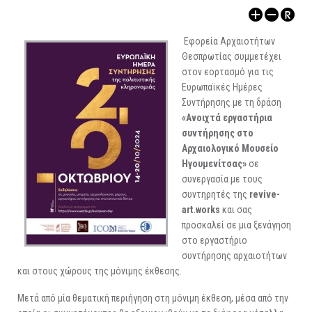
ΑΡΧΑΙΟΛΟΓΙΚΟΙ ΧΩΡΟΙ
Εφορεία Αρχαιοτήτων
Θεσπρωτίας συμμετέχει
στον εορτασμό για τις
Ευρωπαϊκές Ημέρες
Συντήρησης με τη δράση
«Ανοιχτά εργαστήρια
συντήρησης στο
Αρχαιολογικό Μουσείο
Ηγουμενίτσας»
σε
συνεργασία με τους
συντηρητές της
revive-
art.works
και σας
προσκαλεί σε μια ξενάγηση
στο εργαστήριο
συντήρησης αρχαιοτήτων
και στους χώρους της μόνιμης έκθεσης.
Μετά από μία θεματική περιήγηση στη μόνιμη έκθεση, μέσα από την