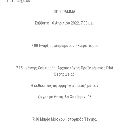
Πατριαρχείου.
ΠΡΟΓΡΑΜΜΑ
Σάββατο 16 Απριλίου 2022, 7:00 μ.μ.
7:00 Έναρξη αφιερώματος - Χαιρετισμοί
7:15 Ιωάννης Χουλιαράς, Αρχαιολόγος-Προϊστάμενος ΕΦΑ
Θεσπρωτίας,
Η έκθεση ως αφορμή "γνωριμίας" με τον
ζωγράφο Θεόφιλο Χατζημιχαήλ
7:30 Μαρία Μόσχου, Ιστορικός Τέχνης,