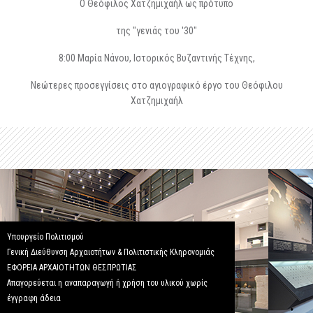
Ο Θεόφιλος Χατζημιχαήλ ως πρότυπο
της "γενιάς του '30"
8:00 Μαρία Νάνου, Ιστορικός Βυζαντινής Τέχνης,
Νεώτερες προσεγγίσεις στο αγιογραφικό έργο του Θεόφιλου
Χατζημιχαήλ
Υπουργείο Πολιτισμού
Γενική Διεύθυνση Αρχαιοτήτων & Πολιτιστικής Κληρονομιάς
ΕΦΟΡΕΙΑ ΑΡΧΑΙΟΤΗΤΩΝ ΘΕΣΠΡΩΤΙΑΣ
Απαγορεύεται η αναπαραγωγή ή χρήση του υλικού χωρίς
έγγραφη άδεια