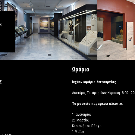
άς
Ωράριο
Σ
Ισχύον ωράριο λειτουργίας
Δευτέρα, Τετάρτη έως Κυριακή: 8.00 - 20.
Το μουσείο παραμένει κλειστό:
1 Ιανουαρίου
25 Μαρτίου
Κυριακή του Πάσχα
1 Μαΐου