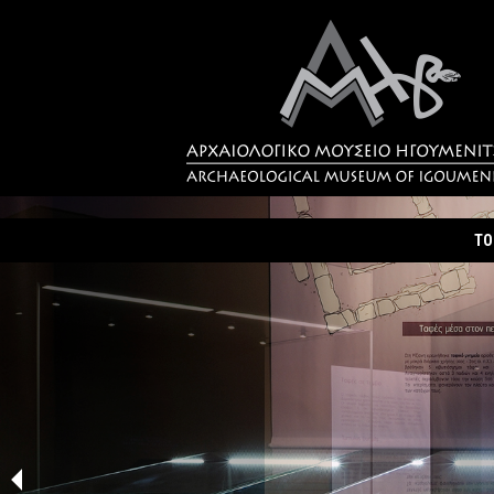
ΤΟ
Τα
Σύ
Δρ
Η 