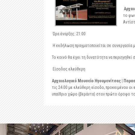
Αρχαι
το φων
Αντίσ
Ώρα έναρξης: 21:00
Η εκδήλωση πραγματοποιείται σε συνεργασία μ
Το κοινό θα έχει τη δυνατότητα να περιηγηθεί
Είσοδος ελεύθερη
Αρχαιολογικό Μουσείο Ηγουμενίτσας | Παρασ
τις 24.00 με ελεύθερη είσοδο, προκειμένου οι
υπαίθριο χώρο (βεράντα) στον πρώτο όροφο το