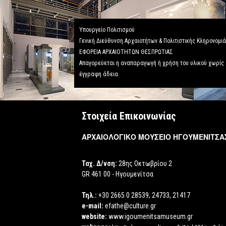
Υπουργείο Πολιτισμού
Γενική Διεύθυνση Αρχαιοτήτων & Πολιτιστικής Κληρονομι
ΕΦΟΡΕΙΑ ΑΡΧΑΙΟΤΗΤΩΝ ΘΕΣΠΡΩΤΙΑΣ
Απαγορεύεται η αναπαραγωγή ή χρήση του υλικού χωρίς
έγγραφη άδεια
Στοιχεία Επικοινωνίας
ΑΡΧΑΙΟΛΟΓΙΚΟ ΜΟΥΣΕΙΟ ΗΓΟΥΜΕΝΙΤΣΑ
Ταχ. Δ/νση:
28ης Οκτωβρίου 2
GR 461 00 - Ηγουμενίτσα
Τηλ.:
+30 2665 0 28539, 24733, 21417
e-mail:
efathe@culture.gr
website:
www.igoumenitsamuseum.gr