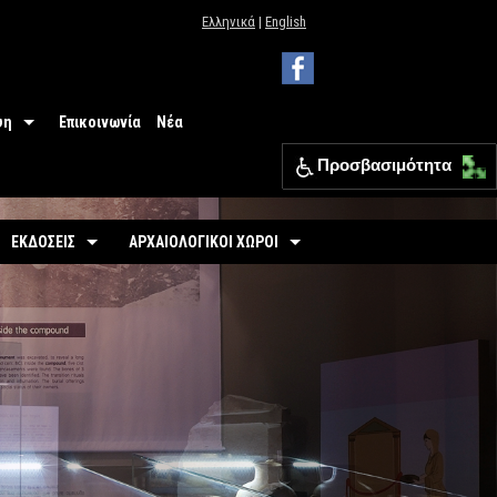
Ελληνικά
|
English
ψη
Επικοινωνία
Νέα
Προσβασιμότητα
 Μουσείου
ΕΦΑ Θεσπρωτίας
ΕΚΔΟΣΕΙΣ
ΑΡΧΑΙΟΛΟΓΙΚΟΙ ΧΩΡΟΙ
ια
Οδηγοί
Οργανωμένοι
σιμότητα
-
Εκθέσεις
-
Αρχαιολογικός Χώρος Γιτάνων
ριο
άσεις
-
Αρχαιολογικοί Χώροι
-
Το θέατρο των Γιτάνων
επισκεπτών
-
Αρχαιολογικός Χώρος Ελέας
Εκπαιδευτικά Έντυπα
-
Αρχαιολογικός Χώρος Ντόλιανης
Φυλλάδια