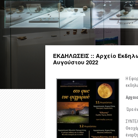
ΕΚΔΗΛΩΣΕΙΣ :: Αρχείο Εκδηλ
Αυγούστου 2022
Η Εφορ
εκδηλώ
Αρχαιο
Ώρα έν
ΣΥΝΤΕΛ
Θεοχάρ
έναρξη