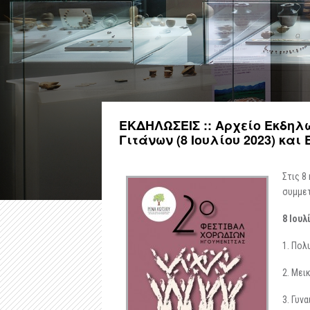
ΕΚΔΗΛΩΣΕΙΣ :: Αρχείο Εκδηλ
Γιτάνων (8 Ιουλίου 2023) και 
Στις 8
συμμετ
8 Ιουλ
1. Πολ
2. Μει
3. Γυν