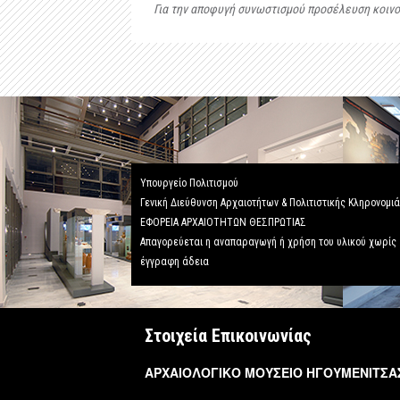
Για την αποφυγή συνωστισμού προσέλευση κοινού 
Υπουργείο Πολιτισμού
Γενική Διεύθυνση Αρχαιοτήτων & Πολιτιστικής Κληρονομι
ΕΦΟΡΕΙΑ ΑΡΧΑΙΟΤΗΤΩΝ ΘΕΣΠΡΩΤΙΑΣ
Απαγορεύεται η αναπαραγωγή ή χρήση του υλικού χωρίς
έγγραφη άδεια
Στοιχεία Επικοινωνίας
ΑΡΧΑΙΟΛΟΓΙΚΟ ΜΟΥΣΕΙΟ ΗΓΟΥΜΕΝΙΤΣΑ