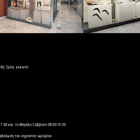
00, Τρίτη: κλειστό
17:00 και το Μεγάλο Σάββατο 08:30-15:30
βεβαίωση του ισχύοντος ωραρίου: