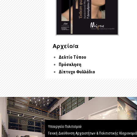
Αρχείo/α
Δελτίο Τύπου
Πρόσκληση
Δίπτυχο Φυλλάδιο
Υπουργείο Πολιτισμού
Γενική Διεύθυνση Αρχαιοτήτων & Πολιτιστικής Κληρονομι