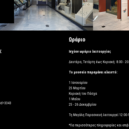
Ωράριο
Σ
Ισχύον ωράριο λειτουργίας
Δευτέρα, Τετάρτη έως Κυριακή: 8.00 - 20.
Το μουσείο παραμένει κλειστό:
1 Ιανουαρίου
25 Μαρτίου
Κυριακή του Πάσχα
1 Μαΐου
_id=3343
25 - 26 Δεκεμβρίου
Τη Μεγάλη Παρασκευή λειτουργεί 12:00-
*Για περισσότερες πληροφορίες και επι