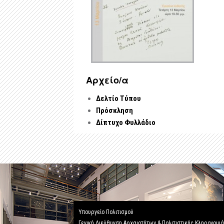
Αρχείo/α
Δελτίο Τύπου
Πρόσκληση
Δίπτυχο Φυλλάδιο
Υπουργείο Πολιτισμού
Γενική Διεύθυνση Αρχαιοτήτων & Πολιτιστικής Κληρονομι