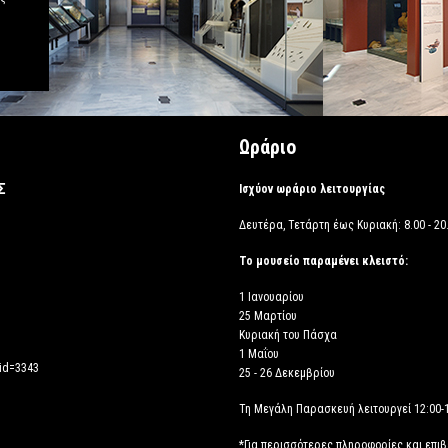
Ωράριο
Σ
Ισχύον ωράριο λειτουργίας
Δευτέρα, Τετάρτη έως Κυριακή: 8.00 - 20.
Το μουσείο παραμένει κλειστό:
1 Ιανουαρίου
25 Μαρτίου
Κυριακή του Πάσχα
1 Μαΐου
_id=3343
25 - 26 Δεκεμβρίου
Τη Μεγάλη Παρασκευή λειτουργεί 12:00-
*Για περισσότερες πληροφορίες και επι