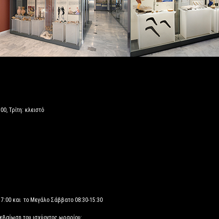
00, Τρίτη: κλειστό
17:00 και το Μεγάλο Σάββατο 08:30-15:30
βεβαίωση του ισχύοντος ωραρίου: