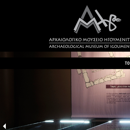
ΤΟ
Τα
Σύ
Δρ
Η 