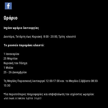
Ωράριο
Ισχύον ωράριο λειτουργίας
Δευτέρα, Τετάρτη έως Κυριακή: 8.00 - 20.00, Τρίτη: κλειστό
Το μουσείο παραμένει κλειστό:
1 Ιανουαρίου
25 Μαρτίου
Κυριακή του Πάσχα
1 Μαΐου
25 - 26 Δεκεμβρίου
Τη Μεγάλη Παρασκευή λειτουργεί 12:00-17:00 και το Μεγάλο Σάββατο 08:30-
15:30
*Για περισσότερες πληροφορίες και επιβεβαίωση του ισχύοντος ωραρίου:
+30 2665 0 28539, 24733, 21417