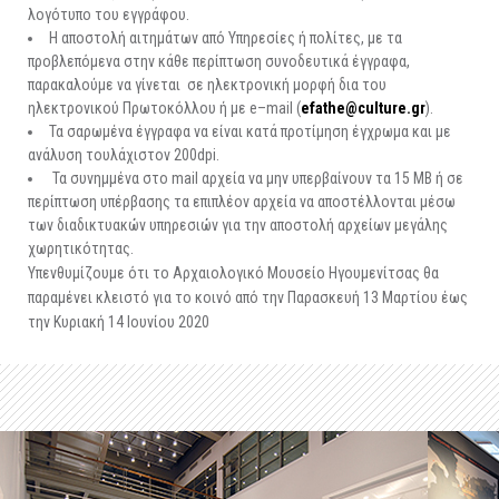
λογότυπο του εγγράφου.
Η αποστολή αιτημάτων από Υπηρεσίες ή πολίτες, με τα
προβλεπόμενα στην κάθε περίπτωση συνοδευτικά έγγραφα,
παρακαλούμε να γίνεται σε ηλεκτρονική μορφή δια του
ηλεκτρονικού Πρωτοκόλλου ή με e–mail (
efathe@culture.gr
).
Τα σαρωμένα έγγραφα να είναι κατά προτίμηση έγχρωμα και με
ανάλυση τουλάχιστον 200dpi.
Τα συνημμένα στο mail αρχεία να μην υπερβαίνουν τα 15 MB ή σε
περίπτωση υπέρβασης τα επιπλέον αρχεία να αποστέλλονται μέσω
των διαδικτυακών υπηρεσιών για την αποστολή αρχείων μεγάλης
χωρητικότητας.
Υπενθυμίζουμε ότι το Αρχαιολογικό Μουσείο Ηγουμενίτσας θα
παραμένει κλειστό για το κοινό από την Παρασκευή 13 Μαρτίου έως
την Κυριακή 14 Ιουνίου 2020