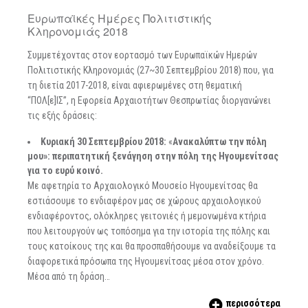
Ευρωπαϊκές Ημέρες Πολιτιστικής
Κληρονομιάς 2018
Συμμετέχοντας στον εορτασμό των Ευρωπαϊκών Ημερών
Πολιτιστικής Κληρονομιάς (27~30 Σεπτεμβρίου 2018) που, για
τη διετία 2017-2018, είναι αφιερωμένες στη θεματική
“ΠΟΛ[ε]ΙΣ”, η Εφορεία Αρχαιοτήτων Θεσπρωτίας διοργανώνει
τις εξής δράσεις:
Κυριακή
30 Σεπτεμβρίου
2018:
«
Ανακαλύπτω την πόλη
μου»: περιπατητική ξενάγηση στην πόλη της Ηγουμενίτσας
για το ευρύ κοινό.
Με αφετηρία το Αρχαιολογικό Μουσείο Ηγουμενίτσας θα
εστιάσουμε το ενδιαφέρον μας σε χώρους αρχαιολογικού
ενδιαφέροντος, ολόκληρες γειτονιές ή μεμονωμένα κτήρια
που λειτουργούν ως τοπόσημα για την ιστορία της πόλης και
τους κατοίκους της και θα προσπαθήσουμε να αναδείξουμε τα
διαφορετικά πρόσωπα της Ηγουμενίτσας μέσα στον χρόνο.
Μέσα από τη δράση…
περισσότερα