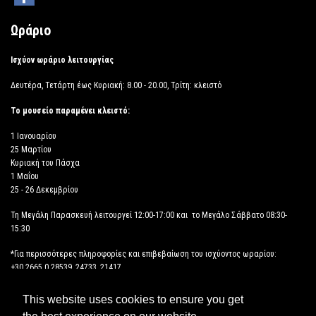
Ωράριο
Ισχύον ωράριο λειτουργίας
Δευτέρα, Τετάρτη έως Κυριακή: 8.00 - 20.00, Τρίτη: κλειστό
Το μουσείο παραμένει κλειστό:
1 Ιανουαρίου
25 Μαρτίου
Κυριακή του Πάσχα
1 Μαΐου
25 - 26 Δεκεμβρίου
Τη Μεγάλη Παρασκευή λειτουργεί 12:00-17:00 και το Μεγάλο Σάββατο 08:30-
15:30
*Για περισσότερες πληροφορίες και επιβεβαίωση του ισχύοντος ωραρίου:
+30 2665 0 28539, 24733, 21417
This website uses cookies to ensure you get
ΔΗΛΩΣΗ ΠΡΟΣΒΑΣΙΜΟΤΗΤΑΣ