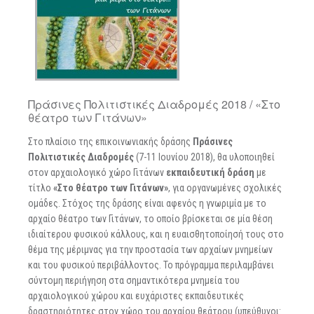
Πράσινες Πολιτιστικές Διαδρομές 2018 / «Στο
θέατρο των Γιτάνων»
Στο πλαίσιο της επικοινωνιακής δράσης
Πράσινες
Πολιτιστικές Διαδρομές
(7-11 Ιουνίου 2018), θα υλοποιηθεί
στον αρχαιολογικό χώρο Γιτάνων
εκπαιδευτική δράση
με
τίτλο
«Στο θέατρο των Γιτάνων»
, για οργανωμένες σχολικές
ομάδες. Στόχος της δράσης είναι αφενός η γνωριμία με το
αρχαίο θέατρο των Γιτάνων, το οποίο βρίσκεται σε μία θέση
ιδιαίτερου φυσικού κάλλους, και η ευαισθητοποίησή τους στο
θέμα της μέριμνας για την προστασία των αρχαίων μνημείων
και του φυσικού περιβάλλοντος. Το πρόγραμμα περιλαμβάνει
σύντομη περιήγηση στα σημαντικότερα μνημεία του
αρχαιολογικού χώρου και ευχάριστες εκπαιδευτικές
δραστηριότητες στον χώρο του αρχαίου θεάτρου (υπεύθυνοι: