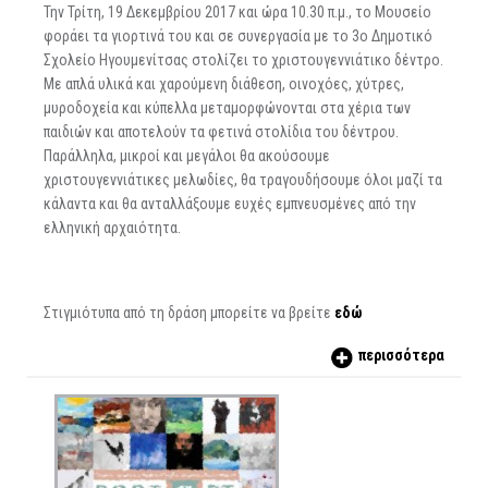
Την Τρίτη, 19 Δεκεμβρίου 2017 και ώρα 10.30 π.μ., το Μουσείο
φοράει τα γιορτινά του και σε συνεργασία με το 3ο Δημοτικό
Σχολείο Ηγουμενίτσας στολίζει το χριστουγεννιάτικο δέντρο.
Με απλά υλικά και χαρούμενη διάθεση, οινοχόες, χύτρες,
μυροδοχεία και κύπελλα μεταμορφώνονται στα χέρια των
παιδιών και αποτελούν τα φετινά στολίδια του δέντρου.
Παράλληλα, μικροί και μεγάλοι θα ακούσουμε
χριστουγεννιάτικες μελωδίες, θα τραγουδήσουμε όλοι μαζί τα
κάλαντα και θα ανταλλάξουμε ευχές εμπνευσμένες από την
ελληνική αρχαιότητα.
Στιγμιότυπα από τη δράση μπορείτε να βρείτε
εδώ
περισσότερα