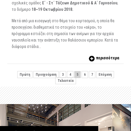
σχολικές ομάδες
Ε΄ - Στ΄ Τάξεων Δημοτικού & Α΄ Γυμνασίου
,
το διήμερο
18~19 Οκτωβρίου 2018.
Μετά από μια εισαγωγή στο θέμα του εορτασμού, η οποία θα
προσεγγίσει διαθεματικά το στοιχείο του «αέρα», το
πρόγραμμα εστιάζει στη σημασία των ανέμων για την αρχαία
ναυσιπλοΐα και την ανάπτυξη του θαλάσσιου εμπορίου. Κατά τα
διάφορα στάδια…
περισσότερα
Πρώτη
Προηγούμενη
3
4
5
6
7
Επόμενη
Τελευταία