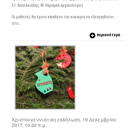
Στ. Βασιλειάδης, Μ. Καραμπά αρχαιολόγοι).
Οι μαθητές θα έχουν επιπλέον την ευκαιρία να «ξεναγηθούν»
στο…
περισσότερα
Χριστουγεννιάτικη εκδήλωση. 19 Δεκεμβρίου
2017, 10.30 π.μ.