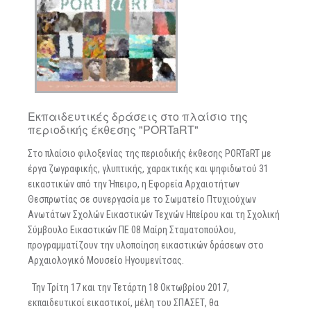
Εκπαιδευτικές δράσεις στο πλαίσιο της
περιοδικής έκθεσης "PORTaRT"
Στο πλαίσιο φιλοξενίας της περιοδικής έκθεσης PORTaRT με
έργα ζωγραφικής, γλυπτικής, χαρακτικής και ψηφιδωτού 31
εικαστικών από την Ήπειρο, η Εφορεία Αρχαιοτήτων
Θεσπρωτίας σε συνεργασία με το Σωματείο Πτυχιούχων
Ανωτάτων Σχολών Εικαστικών Τεχνών Ηπείρου και τη Σχολική
Σύμβουλο Εικαστικών ΠΕ 08 Μαίρη Σταματοπούλου,
προγραμματίζουν την υλοποίηση εικαστικών δράσεων στο
Αρχαιολογικό Μουσείο Ηγουμενίτσας.
Την Τρίτη 17 και την Τετάρτη 18 Οκτωβρίου 2017,
εκπαιδευτικοί εικαστικοί, μέλη του ΣΠΑΣΕΤ, θα