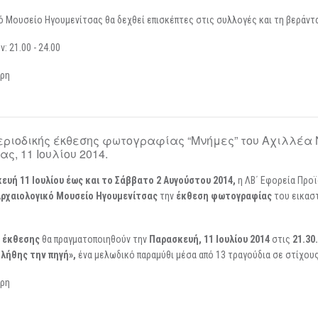
 Μουσείο Ηγουμενίτσας θα δεχθεί επισκέπτες στις συλλογές και τη βεράντα 
 21.00 - 24.00
ερη
εριοδικής έκθεσης φωτογραφίας “Μνήμες” του Αχιλλέα 
ς, 11 Ιουλίου 2014.
ευή 11 Ιουλίου έως και το Σάββατο 2 Αυγούστου 2014,
η ΛΒ΄ Εφορεία Προ
ρχαιολογικό Μουσείο Ηγουμενίτσας
την
έκθεση
φωτογραφίας
του εικασ
ς έκθεσης
θα πραγματοποιηθούν την
Παρασκευή,
11 Ιουλίου 2014
στις
21.30
 λήθης την πηγή»,
ένα μελωδικό παραμύθι μέσα από 13 τραγούδια σε στίχους
ερη