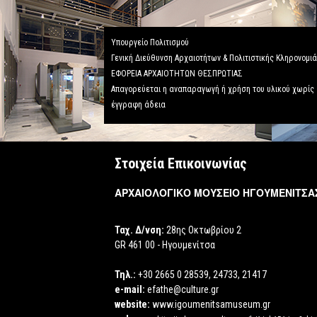
Υπουργείο Πολιτισμού
Γενική Διεύθυνση Αρχαιοτήτων & Πολιτιστικής Κληρονομι
ΕΦΟΡΕΙΑ ΑΡΧΑΙΟΤΗΤΩΝ ΘΕΣΠΡΩΤΙΑΣ
Απαγορεύεται η αναπαραγωγή ή χρήση του υλικού χωρίς
έγγραφη άδεια
Στοιχεία Επικοινωνίας
ΑΡΧΑΙΟΛΟΓΙΚΟ ΜΟΥΣΕΙΟ ΗΓΟΥΜΕΝΙΤΣΑ
Ταχ. Δ/νση:
28ης Οκτωβρίου 2
GR 461 00 - Ηγουμενίτσα
Τηλ.:
+30 2665 0 28539, 24733, 21417
e-mail:
efathe@culture.gr
website:
www.igoumenitsamuseum.gr