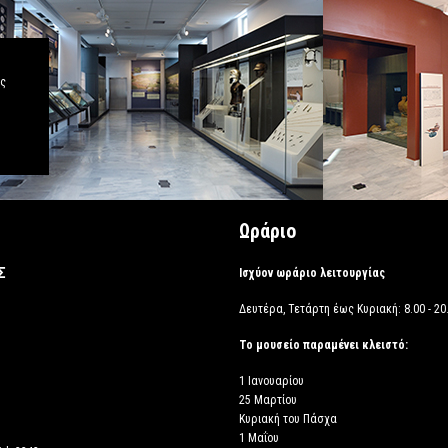
άς
Ωράριο
Σ
Ισχύον ωράριο λειτουργίας
Δευτέρα, Τετάρτη έως Κυριακή: 8.00 - 20.
Το μουσείο παραμένει κλειστό:
1 Ιανουαρίου
25 Μαρτίου
Κυριακή του Πάσχα
1 Μαΐου