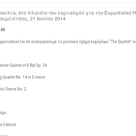
ναυλία, στο πλαίσιο του εορτασμού για την Ευρωπαϊκή 
υμενίτσας, 21 Ιουνίου 2014
.00
ματοποιείται σε συνεργασία με το μουσικό σχήμα εγχόρδων "The Quartet" κ
rinet Quintet in B flat Op. 34
ng Quartet No. 14 in D minor
nic Dance No. 2
ango
na Cabeza