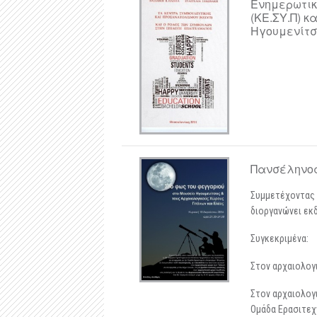
Ενημερωτικ
(ΚΕ.ΣΥ.Π) 
Ηγουμενίτσα
Πανσέληνος 
Συμμετέχοντας 
διοργανώνει εκ
Συγκεκριμένα:
Στον αρχαιολογ
Στον αρχαιολογ
Ομάδα Ερασιτεχ