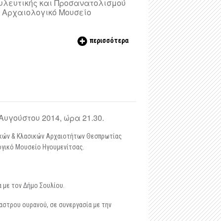
υλευτικής και Προσανατολισμού
. Αρχαιολογικό Μουσείο
περισσότερα
Αυγούστου 2014, ώρα 21.30.
ικών & Κλασικών Αρχαιοτήτων Θεσπρωτίας
ογικό Μουσείο Ηγουμενίτσας.
 με τον Δήμο Σουλίου.
αστρου ουρανού, σε συνεργασία με την