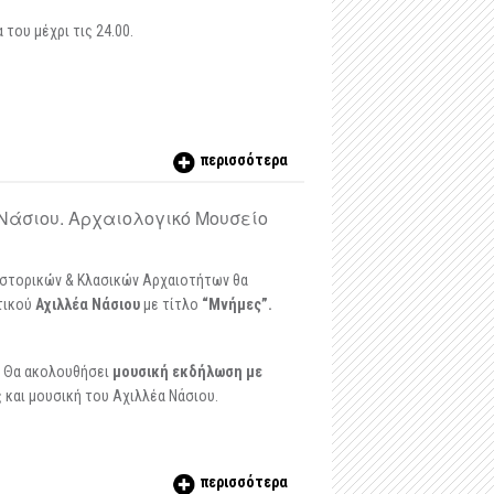
του μέχρι τις 24.00.
περισσότερα
Νάσιου. Αρχαιολογικό Μουσείο
ϊστορικών & Κλασικών Αρχαιοτήτων θα
τικού
Αχιλλέα Νάσιου
με τίτλο
“Μνήμες”.
.
Θα ακολουθήσει
μουσική εκδήλωση με
 και μουσική του Αχιλλέα Νάσιου.
περισσότερα