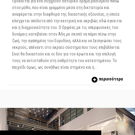
Πρόκειται για ένα σύγχρονο σατυρικό δράμα βασισμένο πάνω
στον μύθο, που είναι γραμμένο μέσα στη δικτατορία και
αναφέρεται στην διαφθορά της δικαστικής εξουσίας, η οποία
ελέγχεται απόλυτα από την κεντρική και ακριβώς εδώ έγκειται
και η διαχρονικότητα του. Ο Ορφέας με τις υπερφυσικές του
δυνάμεις κατεβαίνει στον Άδη με σκοπό να πάρει πίσω στην
ζωή, την αγαπημένη του Ευρυδίκη, αλλά και να ξεσηκώσει τους
νεκρούς, απέναντι στο ακραίο σύστημα που τους επιβάλλεται.
Εκεί θα δικαστούν και οι δύο για τον έρωτα και την επιλογή
τους να αντισταθούν στη σαθρότητα του κατεστημένου. Το
παιχνίδι όμως, ως συνήθως είναι στημένο και η…
περισσότερα