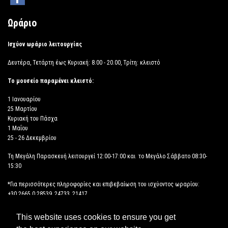
Ωράριο
Ισχύον ωράριο λειτουργίας
Δευτέρα, Τετάρτη έως Κυριακή: 8.00 - 20.00, Τρίτη: κλειστό
Το μουσείο παραμένει κλειστό:
1 Ιανουαρίου
25 Μαρτίου
Κυριακή του Πάσχα
1 Μαΐου
25 - 26 Δεκεμβρίου
Τη Μεγάλη Παρασκευή λειτουργεί 12:00-17:00 και το Μεγάλο Σάββατο 08:30-
15:30
*Για περισσότερες πληροφορίες και επιβεβαίωση του ισχύοντος ωραρίου:
+30 2665 0 28539, 24733, 21417
This website uses cookies to ensure you get
ΔΗΛΩΣΗ ΠΡΟΣΒΑΣΙΜΟΤΗΤΑΣ