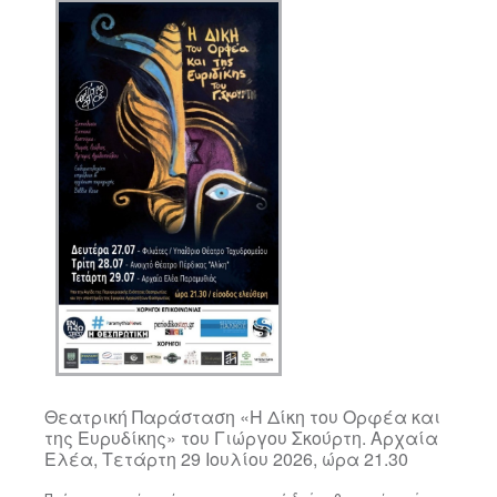
ΑΡΧΑΙΟΛΟΓΙΚΟΙ ΧΩΡΟΙ
Θεατρική Παράσταση «Η Δίκη του Ορφέα και
της Ευρυδίκης» του Γιώργου Σκούρτη. Αρχαία
Ελέα, Τετάρτη 29 Ιουλίου 2026, ώρα 21.30