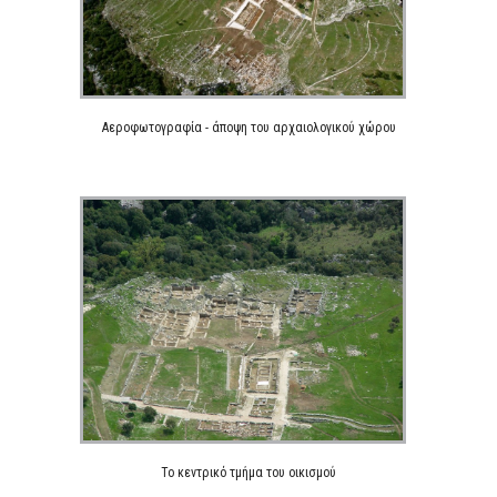
Αεροφωτογραφία - άποψη του αρχαιολογικού χώρου
To κεντρικό τμήμα του οικισμού