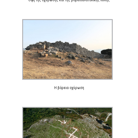
Η βόρεια οχύρωση