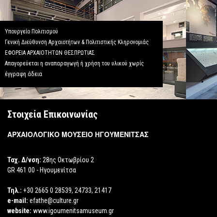
Υπουργείο Πολιτισμού
Γενική Διεύθυνση Αρχαιοτήτων & Πολιτιστικής Κληρονομιάς
ΕΦΟΡΕΙΑ ΑΡΧΑΙΟΤΗΤΩΝ ΘΕΣΠΡΩΤΙΑΣ
Απαγορεύεται η αναπαραγωγή ή χρήση του υλικού χωρίς
έγγραφη άδεια
Στοιχεία Επικοινωνίας
ΑΡΧΑΙΟΛΟΓΙΚΟ ΜΟΥΣΕΙΟ ΗΓΟΥΜΕΝΙΤΣΑΣ
Ταχ. Δ/νση:
28ης Οκτωβρίου 2
GR 461 00 - Ηγουμενίτσα
Τηλ.:
+30 2665 0 28539, 24733, 21417
e-mail:
efathe@culture.gr
website:
www.igoumenitsamuseum.gr