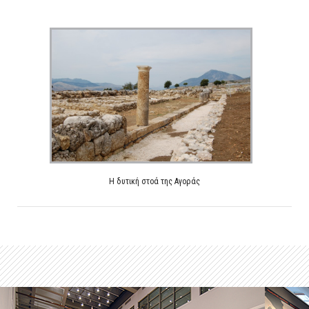
H δυτική στοά της Αγοράς