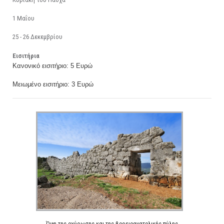
1 Μαΐου
25 - 26 Δεκεμβρίου
Εισιτήρια
Κανονικό εισιτήριο: 5 Ευρώ
Mειωμένο εισιτήριο: 3 Ευρώ
Όψη της οχύρωσης και της βορειοανατολικής πύλης