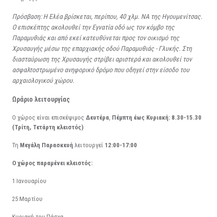
Πρόσβαση: Η Ελέα βρίσκεται, περίπου, 40 χλμ. ΝΑ της Ηγουμενίτσας.
Ο επισκέπτης ακολουθεί την Εγνατία οδό ως τον κόμβο της
Παραμυθιάς και από εκεί κατευθύνεται προς τον οικισμό της
Χρυσαυγής μέσω της επαρχιακής οδού Παραμυθιάς - Γλυκής. Στη
διασταύρωση της Χρυσαυγής στρίβει αριστερά και ακολουθεί τον
ασφαλτοστρωμένο ανηφορικό δρόμο που οδηγεί στην είσοδο του
αρχαιολογικού χώρου.
Ωράριο λειτουργίας
O χώρος είναι επισκέψιμος
Δευτέρα
,
Πέμπτη έως Κυριακή:
8.30-15.30
(Τρίτη, Τετάρτη κλειστός)
Τη
Μεγάλη Παρασκευή
λειτουργεί
12:00-17:00
Ο χώρος παραμένει κλειστός:
1 Ιανουαρίου
25 Μαρτίου
Κυριακή του Πάσχα