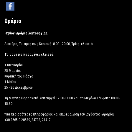
Ωράριο
Ισχύον ωράριο λειτουργίας
Δευτέρα, Τετάρτη έως Κυριακή: 8.00 - 20.00, Τρίτη: κλειστό
Το μουσείο παραμένει κλειστό:
1 Ιανουαρίου
25 Μαρτίου
Κυριακή του Πάσχα
1 Μαΐου
25 - 26 Δεκεμβρίου
Τη Μεγάλη Παρασκευή λειτουργεί 12:00-17:00 και το Μεγάλο Σάββατο 08:30-
15:30
*Για περισσότερες πληροφορίες και επιβεβαίωση του ισχύοντος ωραρίου:
+30 2665 0 28539, 24733, 21417