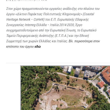
Στον χώρο πραγματοποιούνται εργασίες ανάδειξης στο πλαίσιο του
έργου «Δίκτυο Παράκτιας Πολιτιστικής Κληρονομιάς» (Coastal
Heritage Network – CoHeN) του Ε.Π. Ευρωπαϊκής Εδαφικής
Συνεργασίας Interreg Ελλάδα – Ιταλία 2014-2020, Έργο
συγχρηματοδοτούμενο από την Ευρωπαϊκή Ένωση, το Ευρωπαϊκό
Ταμείο Περιφερειακής Ανάπτυξης (Ε.Τ.Π.Α.) και την Εθνική
Συμμετοχή των χωρών Ελλάδας και Ιταλίας.
Βλ. περισσότερα στον
ιστότοπο του έργου
εδώ