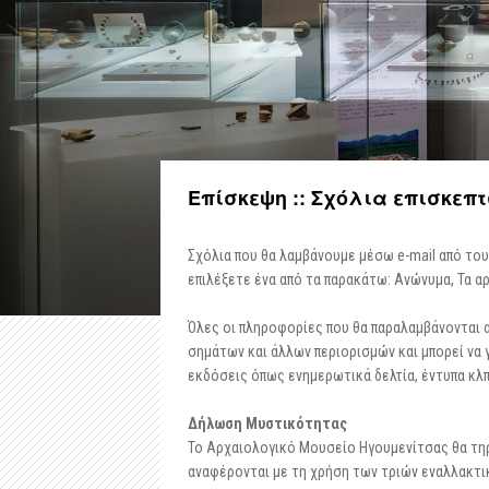
Επίσκεψη :: Σχόλια επισκεπ
Σχόλια που θα λαμβάνουμε μέσω e-mail από του
επιλέξετε ένα από τα παρακάτω: Ανώνυμα, Τα α
Όλες οι πληροφορίες που θα παραλαμβάνονται 
σημάτων και άλλων περιορισμών και μπορεί να 
εκδόσεις όπως ενημερωτικά δελτία, έντυπα κλπ
Δήλωση Μυστικότητας
Το Αρχαιολογικό Μουσείο Ηγουμενίτσας θα τηρή
αναφέρονται με τη χρήση των τριών εναλλακτ