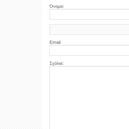
Όνομα:
Email:
Σχόλια: