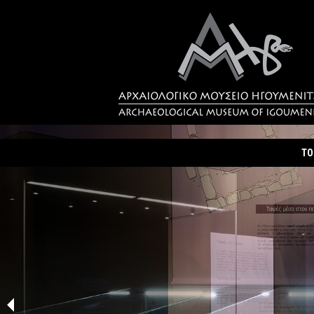
ΤΟ
Τα
Σύ
Δρ
Η 