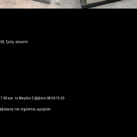
00, Τρίτη: κλειστό
17:00 και το Μεγάλο Σάββατο 08:30-15:30
βεβαίωση του ισχύοντος ωραρίου: