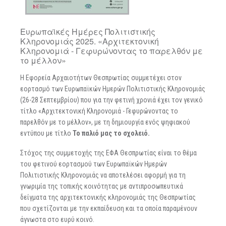
Ευρωπαϊκές Ημέρες Πολιτιστικής
Κληρονομιάς 2025. «Αρχιτεκτονική
Κληρονομιά - Γεφυρώνοντας το παρελθόν με
το μέλλον»
Η Εφορεία Αρχαιοτήτων Θεσπρωτίας συμμετέχει στον
εορτασμό των Ευρωπαϊκών Ημερών Πολιτιστικής Κληρονομιάς
(26-28 Σεπτεμβρίου) που για την φετινή χρονιά έχει τον γενικό
τίτλο «Αρχιτεκτονική Κληρονομιά - Γεφυρώνοντας το
παρελθόν με το μέλλον», με τη δημιουργία ενός ψηφιακού
εντύπου με τίτλο
Το παλιό μας το σχολειό.
Στόχος της συμμετοχής της ΕΦΑ Θεσπρωτίας είναι το θέμα
του φετινού εορτασμού των Ευρωπαϊκών Ημερών
Πολιτιστικής Κληρονομιάς να αποτελέσει αφορμή για τη
γνωριμία της τοπικής κοινότητας με αντιπροσωπευτικά
δείγματα της αρχιτεκτονικής κληρονομιάς της Θεσπρωτίας
που σχετίζονται με την εκπαίδευση και τα οποία παραμένουν
άγνωστα στο ευρύ κοινό.