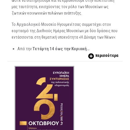
ώστε να διατηρήσουμε και να εμβαθύνουμε στην πολιτιστική
μας ταυτότητα, ενισχύοντας τον ρόλο των Μουσείων ως
ζωτικών κοινωνικών πυλώνων ανάπτυξης.
Το Αρχαιολογικό Μουσείο Ηγουμενίτσας συμμετέχει στον
εορτασμό της Διεθνούς Ημέρας Μουσείων με δύο δράσεις που
εντάσσονται στη θεματική υποενότητα «Η Δύναμη των Νέων»:
Από την
Τετάρτη 14 έως την Κυριακή…
περισσότερα