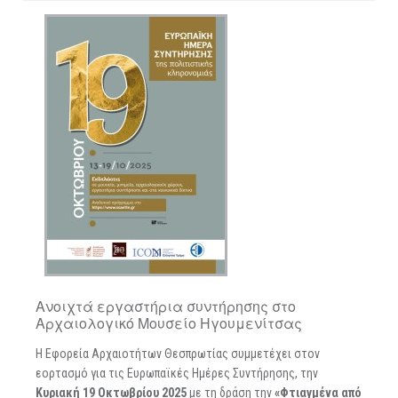
Ανοιχτά εργαστήρια συντήρησης στο
Αρχαιολογικό Μουσείο Ηγουμενίτσας
Η Εφορεία Αρχαιοτήτων Θεσπρωτίας συμμετέχει στον
εορτασμό για τις Ευρωπαϊκές Ημέρες Συντήρησης, την
Κυριακή 19 Οκτωβρίου 2025
με τη δράση την
«Φτιαγμένα από