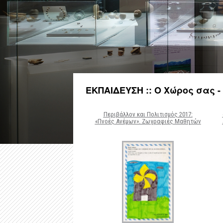
ΕΚΠΑΙΔΕΥΣΗ :: Ο Χώρος σας -
Περιβάλλον και Πολιτισμός 2017:
«Πνοές Ανέμων». Ζωγραφιές Μαθητών