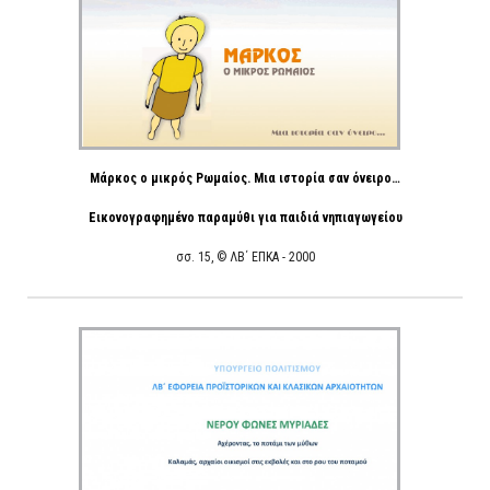
Μάρκος ο μικρός Ρωμαίος. Μια ιστορία σαν όνειρο…
Εικονογραφημένο παραμύθι για παιδιά νηπιαγωγείου
σσ. 15, © ΛΒ΄ ΕΠΚΑ - 2000