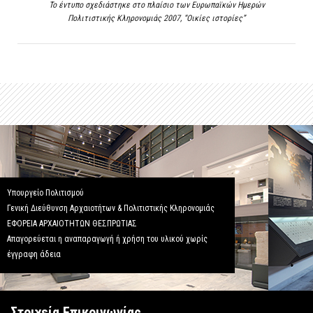
Το έντυπο σχεδιάστηκε στο πλαίσιο των Ευρωπαϊκών Ημερών
Πολιτιστικής Κληρονομιάς 2007, “Οικίες ιστορίες”
Υπουργείο Πολιτισμού
Γενική Διεύθυνση Αρχαιοτήτων & Πολιτιστικής Κληρονομιάς
ΕΦΟΡΕΙΑ ΑΡΧΑΙΟΤΗΤΩΝ ΘΕΣΠΡΩΤΙΑΣ
Απαγορεύεται η αναπαραγωγή ή χρήση του υλικού χωρίς
έγγραφη άδεια
Στοιχεία Επικοινωνίας