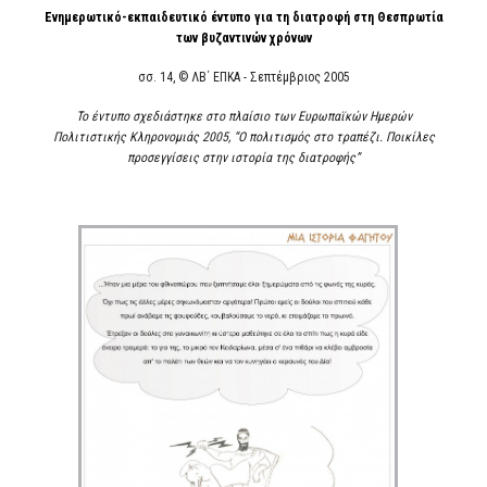
Ενημερωτικό-εκπαιδευτικό έντυπο για τη διατροφή στη Θεσπρωτία
των βυζαντινών χρόνων
σσ. 14, © ΛΒ΄ ΕΠΚΑ - Σεπτέμβριος 2005
Το έντυπο σχεδιάστηκε στο πλαίσιο των Ευρωπαϊκών Ημερών
Πολιτιστικής Κληρονομιάς 2005, “Ο πολιτισμός στο τραπέζι. Ποικίλες
προσεγγίσεις στην ιστορία της διατροφής”