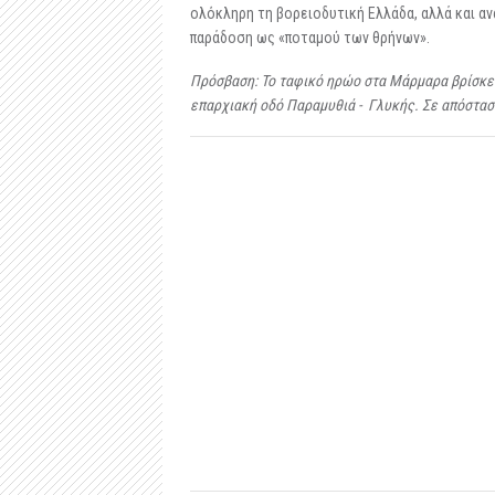
ολόκληρη τη βορειοδυτική Ελλάδα, αλλά και α
παράδοση ως «ποταμού των θρήνων».
Πρόσβαση: Το ταφικό ηρώο στα Μάρμαρα βρίσκετα
επαρχιακή οδό Παραμυθιά - Γλυκής. Σε απόσταση