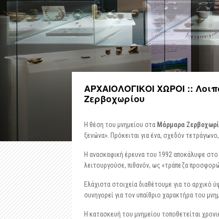
ΑΡΧΑΙΟΛΟΓΙΚΟΙ ΧΩΡΟΙ :: Λοι
Ζερβοχωρίου
Η θέση του μνημείου στα
Μάρμαρα Ζερβοχωρί
ξενώνα». Πρόκειται για ένα, σχεδόν τετράγωνο
Η ανασκαφική έρευνα του 1992 αποκάλυψε στο
λειτουργούσε, πιθανόν, ως «τράπεζα προσφορώ
Ελάχιστα στοιχεία διαθέτουμε για το αρχικό 
συνηγορεί για τον υπαίθριο χαρακτήρα του μνη
Η κατασκευή του μνημείου τοποθετείται χρονικ