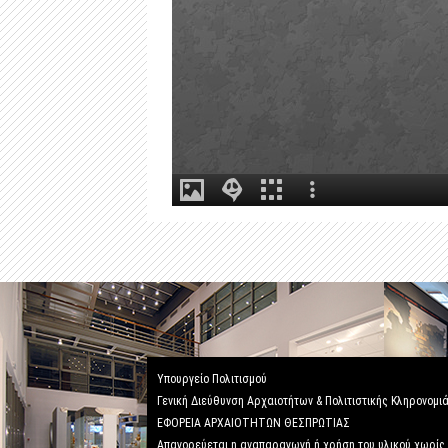
Υπουργείο Πολιτισμού
Γενική Διεύθυνση Αρχαιοτήτων & Πολιτιστικής Κληρονομι
ΕΦΟΡΕΙΑ ΑΡΧΑΙΟΤΗΤΩΝ ΘΕΣΠΡΩΤΙΑΣ
Απαγορεύεται η αναπαραγωγή ή χρήση του υλικού χωρίς