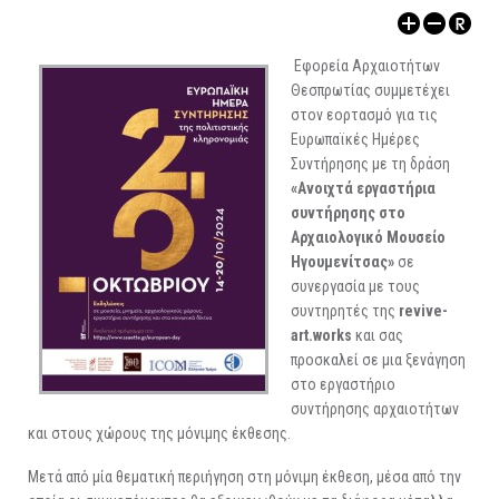
ΑΡΧΑΙΟΛΟΓΙΚΟΙ ΧΩΡΟΙ
Εφορεία Αρχαιοτήτων
Θεσπρωτίας συμμετέχει
στον εορτασμό για τις
Ευρωπαϊκές Ημέρες
Συντήρησης με τη δράση
«Ανοιχτά εργαστήρια
συντήρησης στο
Αρχαιολογικό Μουσείο
Ηγουμενίτσας»
σε
συνεργασία με τους
συντηρητές της
revive-
art.works
και σας
προσκαλεί σε μια ξενάγηση
στο εργαστήριο
συντήρησης αρχαιοτήτων
και στους χώρους της μόνιμης έκθεσης.
Μετά από μία θεματική περιήγηση στη μόνιμη έκθεση, μέσα από την