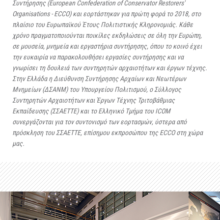
Συντήρησης (European Confederation of Conservator Restorers'
Organisations - ECCO) και εορτάστηκαν για πρώτη φορά το 2018, στο
πλαίσιο του Ευρωπαϊκού Έτους Πολιτιστικής Κληρονομιάς. Κάθε
χρόνο πραγματοποιούνται ποικίλες εκδηλώσεις σε όλη την Ευρώπη,
σε μουσεία, μνημεία και εργαστήρια συντήρησης, όπου το κοινό έχει
την ευκαιρία να παρακολουθήσει εργασίες συντήρησης και να
γνωρίσει τη δουλειά των συντηρητών αρχαιοτήτων και έργων τέχνης.
Στην Ελλάδα η
Διεύθυνση Συντήρησης Αρχαίων και Νεωτέρων
Μνημείων (ΔΣΑΝΜ) του Υπουργείου Πολιτισμού,
ο
Σύλλογος
Συντηρητών Αρχαιοτήτων και Έργων Τέχνης Τριτοβάθμιας
Εκπαίδευσης (ΣΣΑΕΤΤΕ)
και το Ελληνικό Τμήμα του ICOM
συνεργάζονται για τον συντονισμό των εορτασμών, ύστερα από
πρόσκληση του ΣΣΑΕΤΤΕ, επίσημου εκπροσώπου της ECCO στη χώρα
μας.