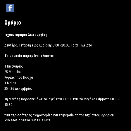
Ωράριο
Ισχύον ωράριο λειτουργίας
Δευτέρα, Τετάρτη έως Κυριακή: 8.00 - 20.00, Τρίτη: κλειστό
Το μουσείο παραμένει κλειστό:
1 Ιανουαρίου
25 Μαρτίου
Κυριακή του Πάσχα
1 Μαΐου
25 - 26 Δεκεμβρίου
Τη Μεγάλη Παρασκευή λειτουργεί 12:00-17:00 και το Μεγάλο Σάββατο 08:30-
15:30
*Για περισσότερες πληροφορίες και επιβεβαίωση του ισχύοντος ωραρίου:
+30 2665 0 28539, 24733, 21417