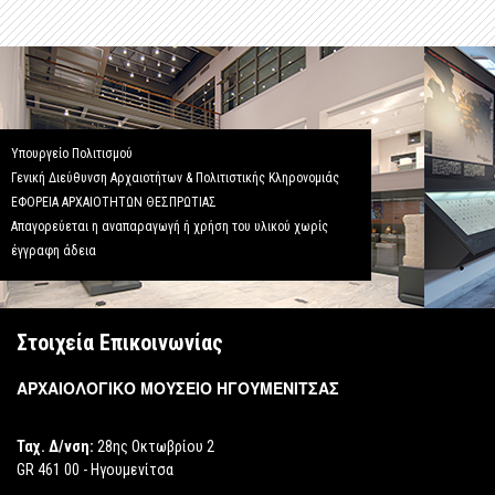
Υπουργείο Πολιτισμού
Γενική Διεύθυνση Αρχαιοτήτων & Πολιτιστικής Κληρονομιάς
ΕΦΟΡΕΙΑ ΑΡΧΑΙΟΤΗΤΩΝ ΘΕΣΠΡΩΤΙΑΣ
Απαγορεύεται η αναπαραγωγή ή χρήση του υλικού χωρίς
έγγραφη άδεια
Στοιχεία Επικοινωνίας
ΑΡΧΑΙΟΛΟΓΙΚΟ ΜΟΥΣΕΙΟ ΗΓΟΥΜΕΝΙΤΣΑΣ
Ταχ. Δ/νση:
28ης Οκτωβρίου 2
GR 461 00 - Ηγουμενίτσα