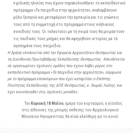
σχολικής ηλικίας που έχουν παρακολουθήσει το εκπαιδευτικό
πρόγραμμα «Τα παιχνίδια στην αρχαιότητα», αναλαμβάνουν
ρόλο ξεναγού και μεταφέρουν την εμπειρία και τις γνώσεις
τους από τη συμμετοχή στο πρόγραμμα στους ενήλικους
συνοδούς τους. Οι τελευταίοι με τη σειρά τους θα μοιραστούν
τις παιδικές τους μνήμες και θα αφηγηθούν ιστορίες με τα
αγαπημένα τους παιχνίδια.
Η δράση υλοποιείται από την Εφορεία Αρχαιοτήτων Θεσπρωτίας και
τη Διεύθυνση Πρωτοβάθμιας Εκπαίδευσης Θεσπρωτίας. Απευθύνεται
σε οργανωμένες σχολικές ομάδες που έχουν λάβει μέρος στο
εκπαιδευτικό πρόγραμμα «Τα παιχνίδια στην αρχαιότητα», σύμφωνα
με το πρόγραμμα επισκέψεων που έχει καταρτίσει ο Επόπτης
Ποιότητας Εκπαίδευσης της ΔΠΕ Θεσπρωτίας, κ. Θωμάς Λώλης, και
έχει κοινοποιηθεί στις σχολικές μονάδες.
Την
Κυριακή 18 Μαΐου
, ημέρα του εορτασμού, η είσοδος
στις αίθουσες της μόνιμης έκθεσης του Αρχαιολογικού
Μουσείου Ηγουμενίτσας θα είναι ελεύθερη για το κοινό.