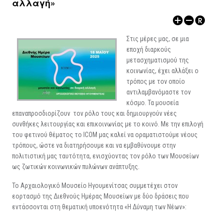
αλλαγή»
ΑΡΧΑΙΟΛΟΓΙΚΟΙ ΧΩΡΟΙ
Στις μέρες μας, σε μια
εποχή διαρκούς
μετασχηματισμού της
κοινωνίας, έχει αλλάξει ο
τρόπος με τον οποίο
αντιλαμβανόμαστε τον
κόσμο. Τα μουσεία
επαναπροσδιορίζουν τον ρόλο τους και δημιουργούν νέες
συνθήκες λειτουργίας και επικοινωνίας με το κοινό. Με την επιλογή
του φετινού θέματος το ICOM μας καλεί να οραματιστούμε νέους
τρόπους, ώστε να διατηρήσουμε και να εμβαθύνουμε στην
πολιτιστική μας ταυτότητα, ενισχύοντας τον ρόλο των Μουσείων
ως ζωτικών κοινωνικών πυλώνων ανάπτυξης.
Το Αρχαιολογικό Μουσείο Ηγουμενίτσας συμμετέχει στον
εορτασμό της Διεθνούς Ημέρας Μουσείων με δύο δράσεις που
εντάσσονται στη θεματική υποενότητα «Η Δύναμη των Νέων»: