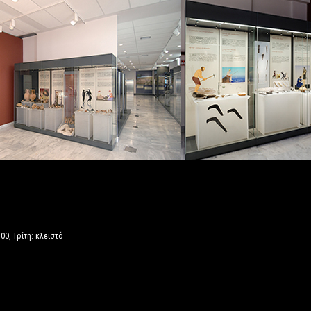
00, Τρίτη: κλειστό