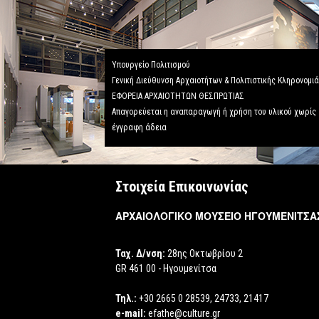
Υπουργείο Πολιτισμού
Γενική Διεύθυνση Αρχαιοτήτων & Πολιτιστικής Κληρονομι
ΕΦΟΡΕΙΑ ΑΡΧΑΙΟΤΗΤΩΝ ΘΕΣΠΡΩΤΙΑΣ
Απαγορεύεται η αναπαραγωγή ή χρήση του υλικού χωρίς
έγγραφη άδεια
Στοιχεία Επικοινωνίας
ΑΡΧΑΙΟΛΟΓΙΚΟ ΜΟΥΣΕΙΟ ΗΓΟΥΜΕΝΙΤΣΑ
Ταχ. Δ/νση:
28ης Οκτωβρίου 2
GR 461 00 - Ηγουμενίτσα
Τηλ.:
+30 2665 0 28539, 24733, 21417
e-mail:
efathe@culture.gr