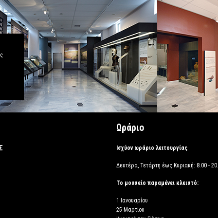
άς
Ωράριο
Σ
Ισχύον ωράριο λειτουργίας
Δευτέρα, Τετάρτη έως Κυριακή: 8.00 - 20.
Το μουσείο παραμένει κλειστό:
1 Ιανουαρίου
25 Μαρτίου