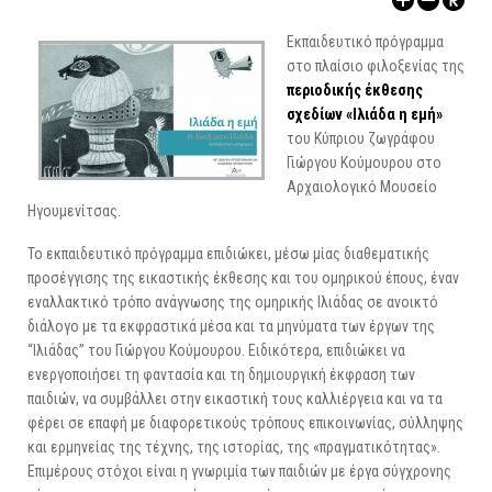
ΑΡΧΑΙΟΛΟΓΙΚΟΙ ΧΩΡΟΙ
Εκπαιδευτικό πρόγραμμα
στο πλαίσιο φιλοξενίας της
περιοδικής έκθεσης
σχεδίων «Ιλιάδα η εμή»
του Κύπριου ζωγράφου
Γιώργου Κούμουρου στο
Αρχαιολογικό Μουσείο
Ηγουμενίτσας.
Το εκπαιδευτικό πρόγραμμα επιδιώκει, μέσω μίας διαθεματικής
προσέγγισης της εικαστικής έκθεσης και του ομηρικού έπους, έναν
εναλλακτικό τρόπο ανάγνωσης της ομηρικής Ιλιάδας σε ανοικτό
διάλογο με τα εκφραστικά μέσα και τα μηνύματα των έργων της
“Ιλιάδας” του Γιώργου Κούμουρου. Ειδικότερα, επιδιώκει να
ενεργοποιήσει τη φαντασία και τη δημιουργική έκφραση των
παιδιών, να συμβάλλει στην εικαστική τους καλλιέργεια και να τα
φέρει σε επαφή με διαφορετικούς τρόπους επικοινωνίας, σύλληψης
και ερμηνείας της τέχνης, της ιστορίας, της «πραγματικότητας».
Επιμέρους στόχοι είναι η γνωριμία των παιδιών με έργα σύγχρονης