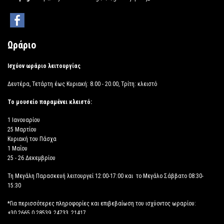
Ωράριο
Ισχύον ωράριο λειτουργίας
Δευτέρα, Τετάρτη έως Κυριακή: 8.00 - 20.00, Τρίτη: κλειστό
Το μουσείο παραμένει κλειστό:
1 Ιανουαρίου
25 Μαρτίου
Κυριακή του Πάσχα
1 Μαΐου
25 - 26 Δεκεμβρίου
Τη Μεγάλη Παρασκευή λειτουργεί 12:00-17:00 και το Μεγάλο Σάββατο 08:30-
15:30
*Για περισσότερες πληροφορίες και επιβεβαίωση του ισχύοντος ωραρίου:
+30 2665 0 28539, 24733, 21417