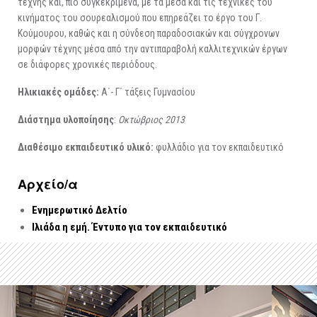
τέχνης και, πιο συγκεκριμένα, με τα μέσα και τις τεχνικές του
κινήματος του σουρεαλισμού που επηρεάζει το έργο του Γ.
Κούμουρου, καθώς και η σύνδεση παραδοσιακών και σύγχρονων
μορφών τέχνης μέσα από την αντιπαραβολή καλλιτεχνικών έργων
σε διάφορες χρονικές περιόδους.
Ηλικιακές ομάδες
:
Α΄- Γ΄ τάξεις Γυμνασίου
Διάστημα υλοποίησης
:
Οκτώβριος 2013
Διαθέσιμο εκπαιδευτικό υλικό:
φυλλάδιο για τον εκπαιδευτικό
Αρχείo/α
Ενημερωτικό Δελτίο
Ιλιάδα η εμή. Έντυπο για τον εκπαιδευτικό