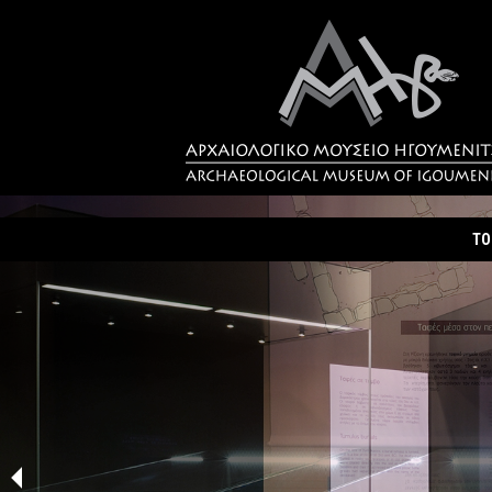
ΤΟ
Τα
Σύ
Δρ
Η 