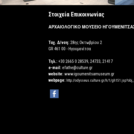
Στοιχεία Επικοινωνίας
ΑΡΧΑΙΟΛΟΓΙΚΟ ΜΟΥΣΕΙΟ ΗΓΟΥΜΕΝΙΤΣΑ
Ταχ. Δ/νση:
28ης Οκτωβρίου 2
GR 461 00 - Ηγουμενίτσα
Τηλ.:
+30 2665 0 28539, 24733, 21417
e-mail:
efathe@culture.gr
website:
www.igoumenitsamuseum.gr
webpage:
http://odysseus.culture.gr/h/1/gh151.jsp?obj