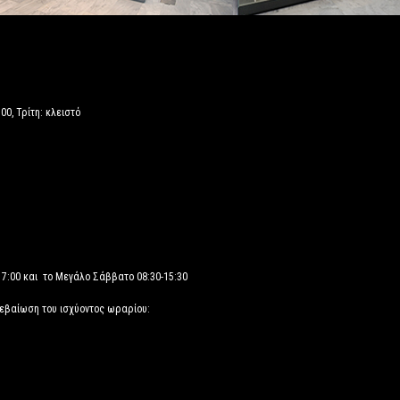
00, Τρίτη: κλειστό
17:00 και το Μεγάλο Σάββατο 08:30-15:30
βεβαίωση του ισχύοντος ωραρίου: