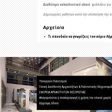
Διαθέσιμο εκπαιδευτικό υλικό:
φυλλάδιο για 
Δημιουργίες μαθητών κατά την υλοποίηση της ε
Αρχείo/α
Τι σπουδαίο να γνωρίζεις τον κύριο Λή
Υπουργείο Πολιτισμού
Γενική Διεύθυνση Αρχαιοτήτων & Πολιτιστικής Κληρονομι
ΕΦΟΡΕΙΑ ΑΡΧΑΙΟΤΗΤΩΝ ΘΕΣΠΡΩΤΙΑΣ
Απαγορεύεται η αναπαραγωγή ή χρήση του υλικού χωρίς
έγγραφη άδεια