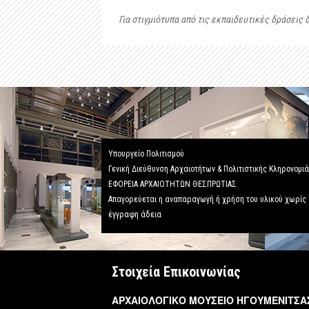
Για στιγμιότυπα από τις εκπαιδευτικές δράσεις 
Υπουργείο Πολιτισμού
Γενική Διεύθυνση Αρχαιοτήτων & Πολιτιστικής Κληρονομι
ΕΦΟΡΕΙΑ ΑΡΧΑΙΟΤΗΤΩΝ ΘΕΣΠΡΩΤΙΑΣ
Απαγορεύεται η αναπαραγωγή ή χρήση του υλικού χωρίς
έγγραφη άδεια
Στοιχεία Επικοινωνίας
ΑΡΧΑΙΟΛΟΓΙΚΟ ΜΟΥΣΕΙΟ ΗΓΟΥΜΕΝΙΤΣΑ