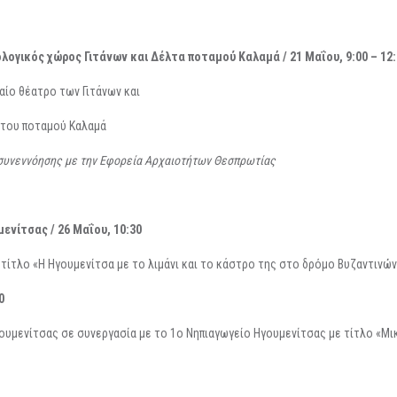
λογικός χώρος Γιτάνων και Δέλτα ποταμού Καλαμά / 21 Μαΐου, 9:00 – 12:
αίο θέατρο των Γιτάνων και
 του ποταμού Καλαμά
ν συνεννόησης με την Εφορεία Αρχαιοτήτων Θεσπρωτίας
νίτσας / 26 Μαΐου, 10:30
 τίτλο «Η Ηγουμενίτσα με το λιμάνι και το κάστρο της στο δρόμο Βυζαντινώ
0
γουμενίτσας σε συνεργασία με το 1ο Νηπιαγωγείο Ηγουμενίτσας με τίτλο «Μ