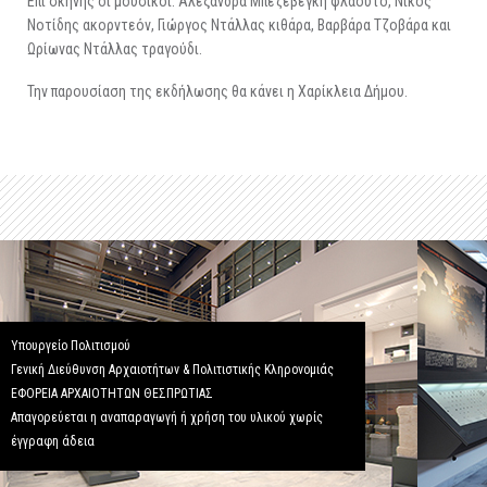
Επί σκηνής οι μουσικοί: Αλεξάνδρα Μπεζεβέγκη φλάουτο, Νίκος
Νοτίδης ακορντεόν, Γιώργος Ντάλλας κιθάρα, Βαρβάρα Τζοβάρα και
Ωρίωνας Ντάλλας τραγούδι.
Την παρουσίαση της εκδήλωσης θα κάνει η Χαρίκλεια Δήμου.
Υπουργείο Πολιτισμού
Γενική Διεύθυνση Αρχαιοτήτων & Πολιτιστικής Κληρονομιάς
ΕΦΟΡΕΙΑ ΑΡΧΑΙΟΤΗΤΩΝ ΘΕΣΠΡΩΤΙΑΣ
Απαγορεύεται η αναπαραγωγή ή χρήση του υλικού χωρίς
έγγραφη άδεια