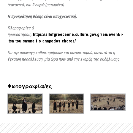
(κανονικό) και
2 ευρώ
(μειωμένο).
Η προκράτηση θέσης είναι υποχρεωτική.
Πληροφορίες &
προκρατήσεις:
https://allofgreeceone.culture.gov.gr/en/event/i-
itsa-tou-sasma-i-o-anapodos-choros/
Για την αποφυγή καθυστερήσεων και συνωστισμού, συνιστάται η
έγκαιρη προσέλευση, μία ώρα πριν από την έναρξη της εκδήλωσης.
Φωτογραφία/ες