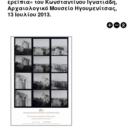
ερείπια» του Κωνσταντίνου Ιγνατιάδη,
ΑΡΧΑΙΟΛΟΓΙΚΟΙ ΧΩΡΟΙ
Αρχαιολογικό Μουσείο Ηγουμενίτσας,
13 Ιουλίου 2013.