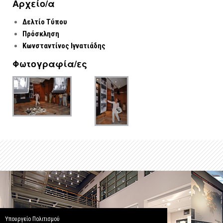
Αρχείo/α
Δελτίο Τύπου
Πρόσκληση
Κωνσταντίνος Ιγνατιάδης
Φωτογραφία/ες
Υπουργείο Πολιτισμού