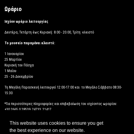
Ωράριο
Ισχύον ωράριο λειτουργίας
Δευτέρα, Τετάρτη έως Κυριακή: 8.00 - 20.00, Τρίτη: κλειστό
Το μουσείο παραμένει κλειστό:
1 Ιανουαρίου
25 Μαρτίου
Κυριακή του Πάσχα
1 Μαΐου
25 - 26 Δεκεμβρίου
Τη Μεγάλη Παρασκευή λειτουργεί 12:00-17:00 και το Μεγάλο Σάββατο 08:30-
15:30
*Για περισσότερες πληροφορίες και επιβεβαίωση του ισχύοντος ωραρίου:
+30 2665 0 28539, 24733, 21417
This website uses cookies to ensure you get
ΔΗΛΩΣΗ ΠΡΟΣΒΑΣΙΜΟΤΗΤΑΣ
the best experience on our website.