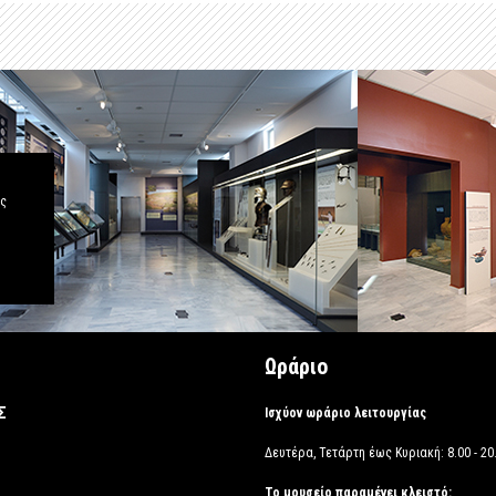
άς
Ωράριο
Σ
Ισχύον ωράριο λειτουργίας
Δευτέρα, Τετάρτη έως Κυριακή: 8.00 - 20.
Το μουσείο παραμένει κλειστό: