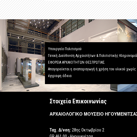
Υπουργείο Πολιτισμού
Γενική Διεύθυνση Αρχαιοτήτων & Πολιτιστικής Κληρονομι
ΕΦΟΡΕΙΑ ΑΡΧΑΙΟΤΗΤΩΝ ΘΕΣΠΡΩΤΙΑΣ
Απαγορεύεται η αναπαραγωγή ή χρήση του υλικού χωρίς
έγγραφη άδεια
Στοιχεία Επικοινωνίας
ΑΡΧΑΙΟΛΟΓΙΚΟ ΜΟΥΣΕΙΟ ΗΓΟΥΜΕΝΙΤΣΑ
Ταχ. Δ/νση:
28ης Οκτωβρίου 2
GR 461 00 - Ηγουμενίτσα