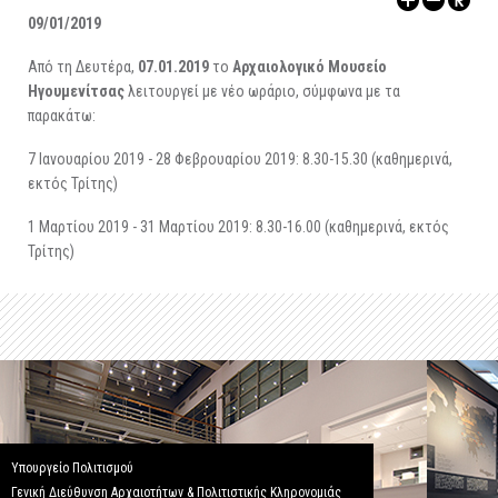
ΑΡΧΑΙΟΛΟΓΙΚΟΙ ΧΩΡΟΙ
09/01/2019
Aπό τη Δευτέρα,
07.01.2019
το
Αρχαιολογικό Μουσείο
Ηγουμενίτσας
λειτουργεί με νέο ωράριο, σύμφωνα με τα
παρακάτω:
7 Ιανουαρίου 2019 - 28 Φεβρουαρίου 2019: 8.30-15.30 (καθημερινά,
εκτός Τρίτης)
1 Μαρτίου 2019 - 31 Μαρτίου 2019: 8.30-16.00 (καθημερινά, εκτός
Τρίτης)
Υπουργείο Πολιτισμού
Γενική Διεύθυνση Αρχαιοτήτων & Πολιτιστικής Κληρονομιάς