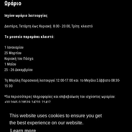
Ωράριο
Ισχύον ωράριο λειτουργίας
Δευτέρα, Τετάρτη έως Κυριακή: 8.00 - 20.00, Τρίτη: κλειστό
Το μουσείο παραμένει κλειστό:
1 Ιανουαρίου
25 Μαρτίου
Κυριακή του Πάσχα
1 Μαΐου
25 - 26 Δεκεμβρίου
Τη Μεγάλη Παρασκευή λειτουργεί 12:00-17:00 και το Μεγάλο Σάββατο 08:30-
15:30
*Για περισσότερες πληροφορίες και επιβεβαίωση του ισχύοντος ωραρίου:
+30 2665 0 28539, 24733, 21417
This website uses cookies to ensure you get
ΔΗΛΩΣΗ ΠΡΟΣΒΑΣΙΜΟΤΗΤΑΣ
the best experience on our website.
Learn more