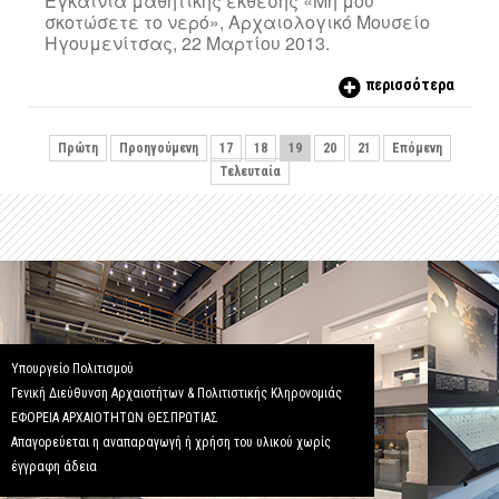
Εγκαίνια μαθητικής έκθεσης «Μη μου
σκοτώσετε το νερό», Αρχαιολογικό Μουσείο
Ηγουμενίτσας, 22 Μαρτίου 2013.
περισσότερα
Πρώτη
Προηγούμενη
17
18
19
20
21
Επόμενη
Τελευταία
Υπουργείο Πολιτισμού
Γενική Διεύθυνση Αρχαιοτήτων & Πολιτιστικής Κληρονομιάς
ΕΦΟΡΕΙΑ ΑΡΧΑΙΟΤΗΤΩΝ ΘΕΣΠΡΩΤΙΑΣ
Απαγορεύεται η αναπαραγωγή ή χρήση του υλικού χωρίς
έγγραφη άδεια