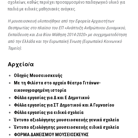
σχολείων, καθώς περιέχει προσαρμοσμένο παιδαγωγικό υλικό για
παιδιά με ειδικές μαθησιακές ανάγκες.
Η μουσειοσκευή υλοποιήθηκε από την Εφορεία Αρχαιοτήτων
Θεσπρωτίας στο πλαίσιο του ΕΠ «Ανάπτυξη Ανθρώπινου Δυναμικού,
Εκπαίδευση και Δια Βίου Μάθηση 2014-2020» με συγχρηματοδότηση
από την Ελλάδα και την Ευρωπαϊκή Ένωση (Ευρωπαϊκό Κοινωνικό
Ταμείο).
Αρχείo/α
Οδηγός Μουσειοσκευής
Με τη Φιλίστα στο αρχαίο θέατρο Γιτάνων-
εικονογραφημένη ιστορία
Φύλλα εργασίας για Δ και Ε Δημοτικού
Φύλλα εργασίας για ΣΤ Δημοτικού και Α Γυμνασίου
Φύλλα εργασίας για ειδικά σχολεία
Έντυπο αξιολόγησης μουσειοσκευής γενικά σχολεία
Έντυπο αξιολόγησης μουσειοσκευής ειδικά σχολεία
ΦΟΡΜΑ ΔΑΝΕΙΣΜΟΥ ΜΟΥΣΕΙΟΣΚΕΥΗΣ