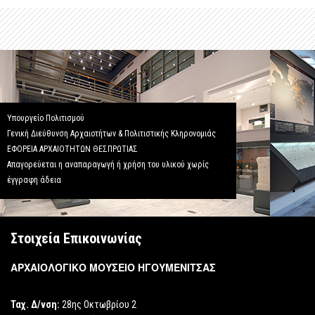
Υπουργείο Πολιτισμού
Γενική Διεύθυνση Αρχαιοτήτων & Πολιτιστικής Κληρονομιάς
ΕΦΟΡΕΙΑ ΑΡΧΑΙΟΤΗΤΩΝ ΘΕΣΠΡΩΤΙΑΣ
Απαγορεύεται η αναπαραγωγή ή χρήση του υλικού χωρίς
έγγραφη άδεια
Στοιχεία Επικοινωνίας
ΑΡΧΑΙΟΛΟΓΙΚΟ ΜΟΥΣΕΙΟ ΗΓΟΥΜΕΝΙΤΣΑΣ
Ταχ. Δ/νση:
28ης Οκτωβρίου 2