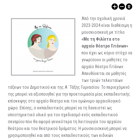
ΑΡΧΑΙΟΛΟΓΙΚΟΙ ΧΩΡΟΙ
Από την σχολική χρονιά
2023-2024 είναι διαθέσιμη η
μουσειοσκευή με τίτλο
«Με τη Φιλίστα στο
αρχαίο θέατρο Γιτάνων»
που έχει ως κύριο στόχο να
γνωρίσουν οι μαθητές το
αρχαίο θέατρο Γιτάνων.
Απευθύνεται σε μαθητές
των τριών τελευταίων
τάξεων του Δημοτικού και της Α΄ Τάξης Γυμνασίου. Το περιεχόμενό
της μπορεί να αξιοποιηθεί για την προετοιμασία μίας εκπαιδευτικής
επίσκεψης στο αρχαίο θέατρο και τον ομώνυμο αρχαιολογικό
χώρο. Επίσης, ο εκπαιδευτικός μπορεί να τη δανειστεί ως
υποστηρικτικό υλικό για τον σχεδιασμό ενός εκπαιδευτικού
σεναρίου που θα αφορά γενικότερα τη λειτουργία του αρχαίου
θεάτρου και του θεατρικού δράματος. Η μουσειοσκευή μπορεί να
χρησιμοποιηθεί και από τους εκπαιδευτικούς των ειδικών